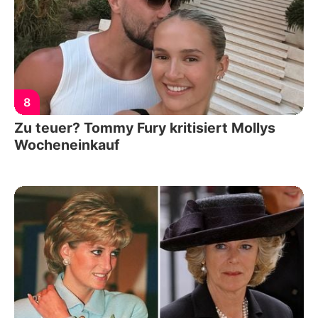
8
Zu teuer? Tommy Fury kritisiert Mollys
Wocheneinkauf