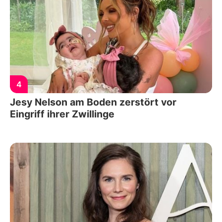
4
Jesy Nelson am Boden zerstört vor
Eingriff ihrer Zwillinge