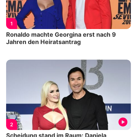
1
Ronaldo machte Georgina erst nach 9
Jahren den Heiratsantrag
2
Scheidung stand im Raum: Daniela