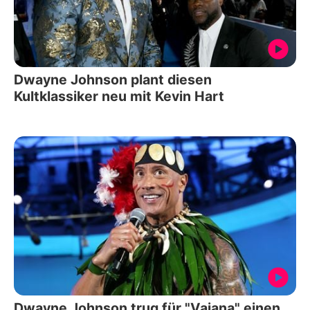
Dwayne Johnson plant diesen
Kultklassiker neu mit Kevin Hart
Dwayne Johnson trug für "Vaiana" einen