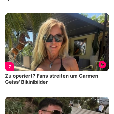
7
Zu operiert? Fans streiten um Carmen
Geiss' Bikinibilder