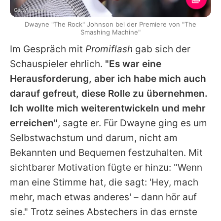
Getty Images
Dwayne "The Rock" Johnson bei der Premiere von "The
Smashing Machine"
Im Gespräch mit
Promiflash
gab sich der
Schauspieler ehrlich.
"Es war eine
Herausforderung, aber ich habe mich auch
darauf gefreut, diese Rolle zu übernehmen.
Ich wollte mich weiterentwickeln und mehr
erreichen"
, sagte er. Für Dwayne ging es um
Selbstwachstum und darum, nicht am
Bekannten und Bequemen festzuhalten. Mit
sichtbarer Motivation fügte er hinzu: "Wenn
man eine Stimme hat, die sagt: 'Hey, mach
mehr, mach etwas anderes' – dann hör auf
sie." Trotz seines Abstechers in das ernste