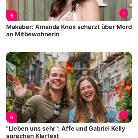
5
Makaber: Amanda Knox scherzt über Mord
an Mitbewohnerin
6
"Lieben uns sehr": Affe und Gabriel Kelly
sprechen Klartext