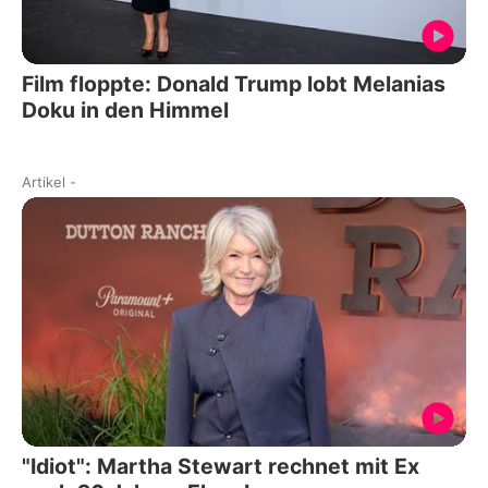
Film floppte: Donald Trump lobt Melanias
Doku in den Himmel
Artikel
-
"Idiot": Martha Stewart rechnet mit Ex