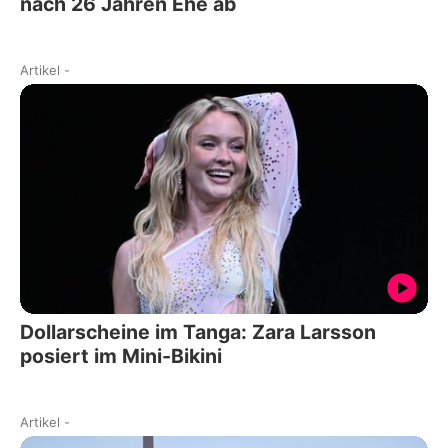
nach 26 Jahren Ehe ab
Artikel
-
Dollarscheine im Tanga: Zara Larsson
posiert im Mini-Bikini
Artikel
-