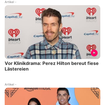
Artikel
-
Vor Klinikdrama: Perez Hilton bereut fiese
Lästereien
Artikel
-