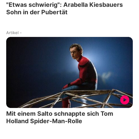
"Etwas schwierig": Arabella Kiesbauers
Sohn in der Pubertät
Artikel
-
Mit einem Salto schnappte sich Tom
Holland Spider-Man-Rolle