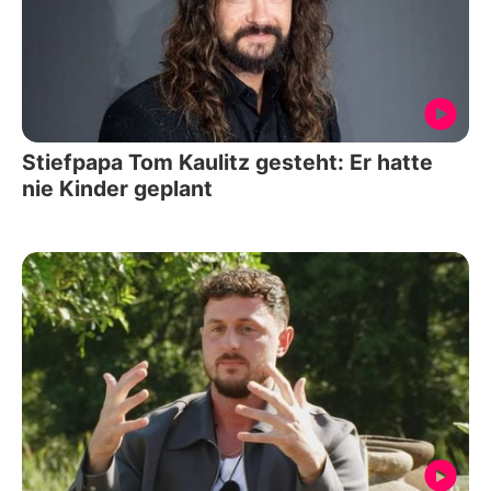
Stiefpapa Tom Kaulitz gesteht: Er hatte
nie Kinder geplant