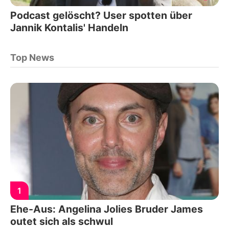
Podcast gelöscht? User spotten über
Jannik Kontalis' Handeln
Top News
1
Ehe-Aus: Angelina Jolies Bruder James
outet sich als schwul