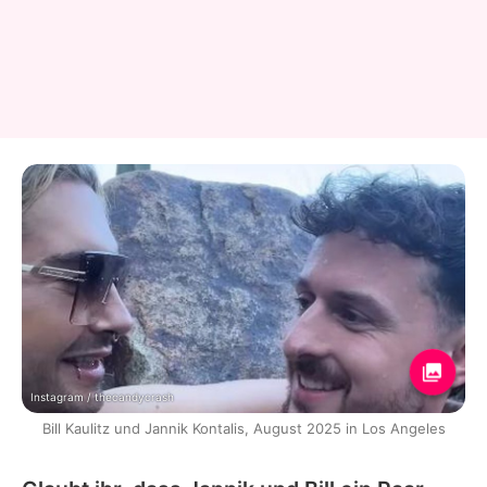
Instagram / thecandycrash
Bill Kaulitz und Jannik Kontalis, August 2025 in Los Angeles