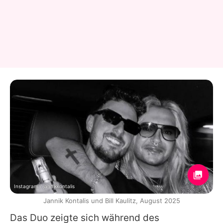
Instagram / jannikkontalis
Jannik Kontalis und Bill Kaulitz, August 2025
Das Duo zeigte sich während des