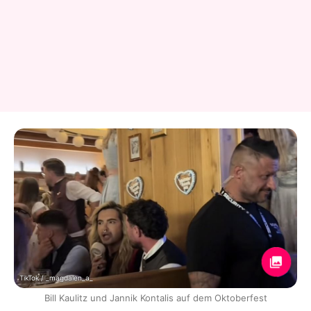
TikTok / _magdalen_a_
Bill Kaulitz und Jannik Kontalis auf dem Oktoberfest