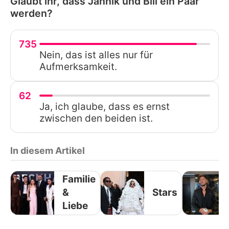
Glaubt ihr, dass Jannik und Bill ein Paar
werden?
735
Nein, das ist alles nur für
Aufmerksamkeit.
62
Ja, ich glaube, dass es ernst
zwischen den beiden ist.
In diesem Artikel
Familie
&
Stars
Liebe