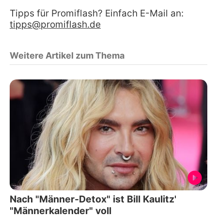
Tipps für Promiflash? Einfach E-Mail an:
tipps@promiflash.de
Weitere Artikel zum Thema
Nach "Männer-Detox" ist Bill Kaulitz'
"Männerkalender" voll