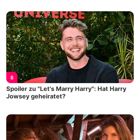
8
Spoiler zu "Let's Marry Harry": Hat Harry
Jowsey geheiratet?