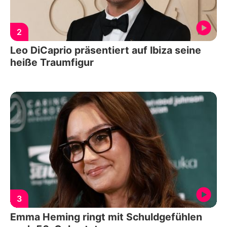
2
Leo DiCaprio präsentiert auf Ibiza seine
heiße Traumfigur
3
Emma Heming ringt mit Schuldgefühlen