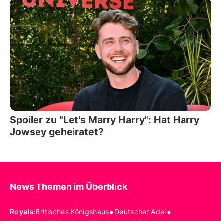
Spoiler zu "Let's Marry Harry": Hat Harry
Jowsey geheiratet?
News Themen im Überblick
•
•
Royals
:
Britisches Königshaus
Deutscher Adel