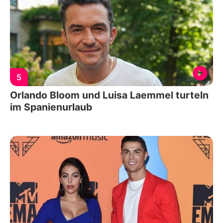
5
Orlando Bloom und Luisa Laemmel turteln
im Spanienurlaub