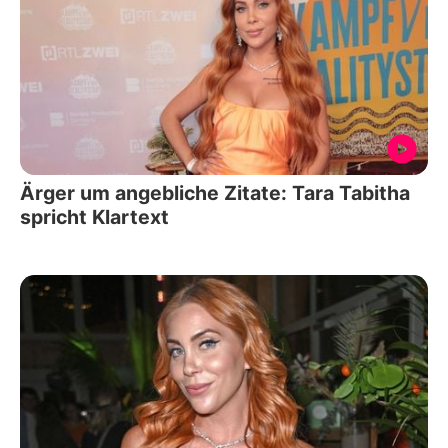
Ärger um angebliche Zitate: Tara Tabitha
spricht Klartext