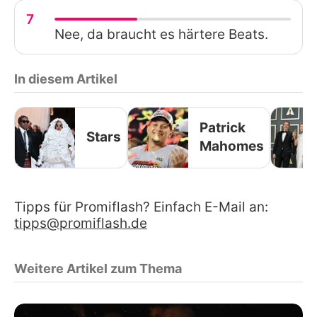
7
Nee, da braucht es härtere Beats.
In diesem Artikel
Patrick
Stars
Mahomes
Tipps für Promiflash? Einfach E-Mail an:
tipps@promiflash.de
Weitere Artikel zum Thema