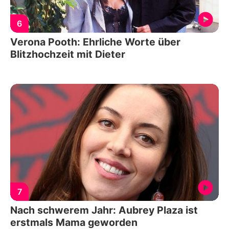
6
Verona Pooth: Ehrliche Worte über
Blitzhochzeit mit Dieter
7
Nach schwerem Jahr: Aubrey Plaza ist
erstmals Mama geworden