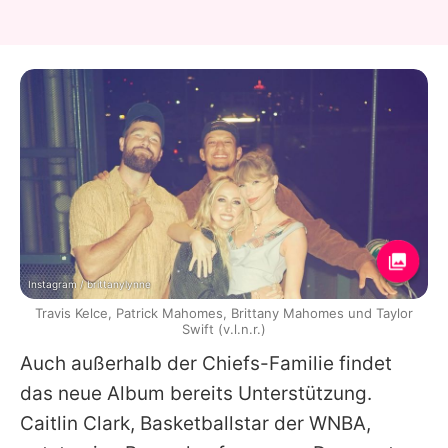
Instagram / brittanylynne
Travis Kelce, Patrick Mahomes, Brittany Mahomes und Taylor
Swift (v.l.n.r.)
Auch außerhalb der Chiefs-Familie findet
das neue Album bereits Unterstützung.
Caitlin Clark, Basketballstar der WNBA,