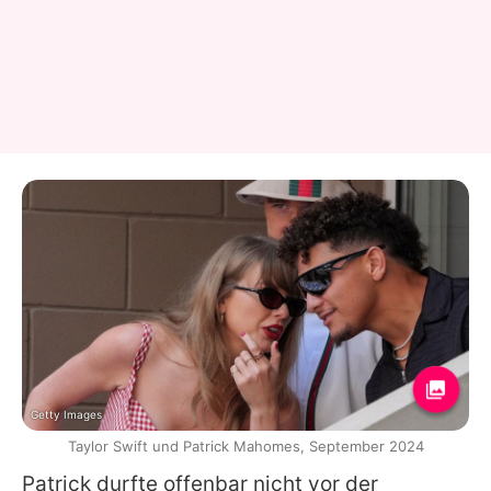
Getty Images
Taylor Swift und Patrick Mahomes, September 2024
Patrick
durfte offenbar nicht vor der