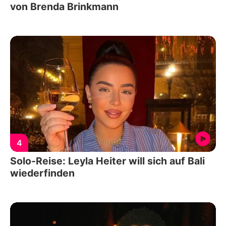
von Brenda Brinkmann
4
Solo-Reise: Leyla Heiter will sich auf Bali
wiederfinden