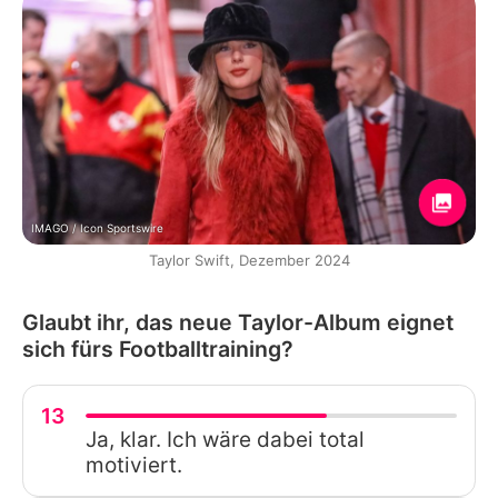
IMAGO / Icon Sportswire
Taylor Swift, Dezember 2024
Glaubt ihr, das neue Taylor-Album eignet
sich fürs Footballtraining?
13
Ja, klar. Ich wäre dabei total
motiviert.