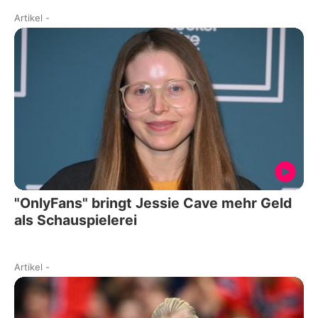
Artikel
-
"OnlyFans" bringt Jessie Cave mehr Geld
als Schauspielerei
Artikel
-