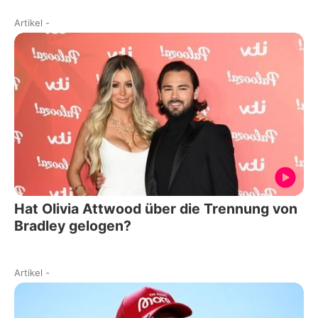
Artikel
-
Hat Olivia Attwood über die Trennung von
Bradley gelogen?
Artikel
-