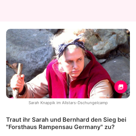
RTL
Sarah Knappik im Allstars-Dschungelcamp
Traut ihr Sarah und Bernhard den Sieg bei
"Forsthaus Rampensau Germany" zu?