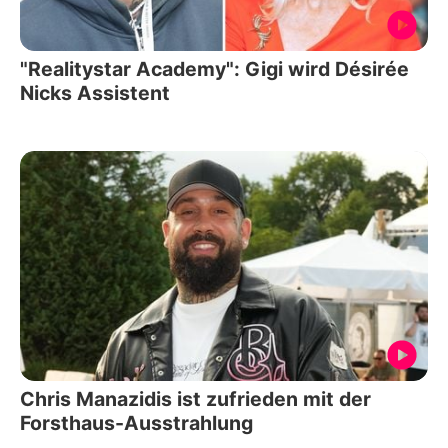
"Realitystar Academy": Gigi wird Désirée
Nicks Assistent
Chris Manazidis ist zufrieden mit der
Forsthaus-Ausstrahlung