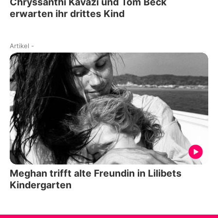
Chryssanthi Kavazi und Tom Beck
erwarten ihr drittes Kind
Artikel
-
Meghan trifft alte Freundin in Lilibets
Kindergarten