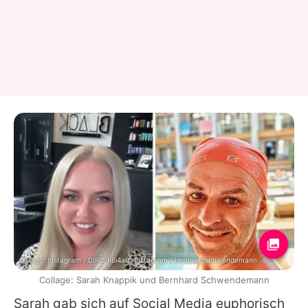
Collage: Instagram / DIRC-b6i4aC, Instagram / bernhardschwendemann
Collage: Sarah Knappik und Bernhard Schwendemann
Sarah
gab sich auf Social Media euphorisch