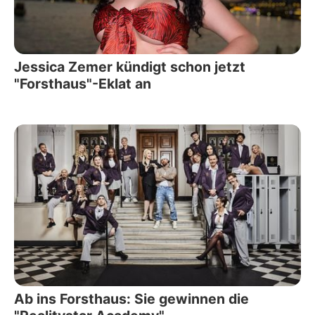
Jessica Zemer kündigt schon jetzt
"Forsthaus"-Eklat an
Ab ins Forsthaus: Sie gewinnen die