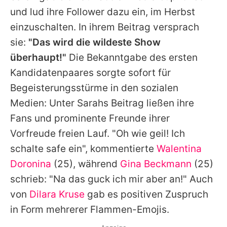
und lud ihre Follower dazu ein, im Herbst
einzuschalten. In ihrem Beitrag versprach
sie:
"Das wird die wildeste Show
überhaupt!"
Die Bekanntgabe des ersten
Kandidatenpaares sorgte sofort für
Begeisterungsstürme in den sozialen
Medien: Unter
Sarahs
Beitrag ließen ihre
Fans und prominente Freunde ihrer
Vorfreude freien Lauf. "Oh wie geil! Ich
schalte safe ein", kommentierte
Walentina
Doronina
(25), während
Gina Beckmann
(25)
schrieb: "Na das guck ich mir aber an!" Auch
von
Dilara Kruse
gab es positiven Zuspruch
in Form mehrerer Flammen-Emojis.