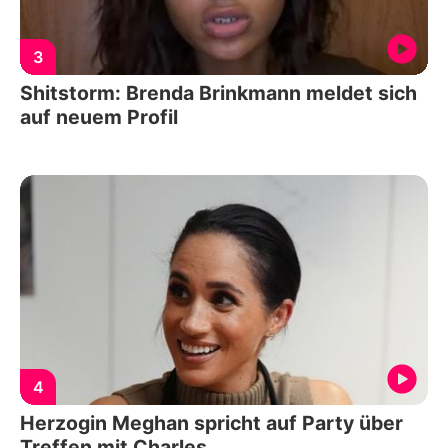
3
Shitstorm: Brenda Brinkmann meldet sich
auf neuem Profil
4
Herzogin Meghan spricht auf Party über
Treffen mit Charles