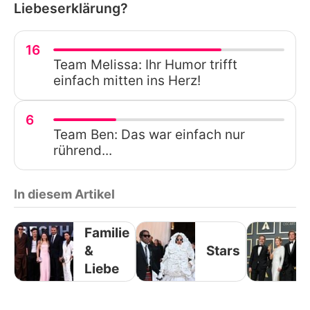
Liebeserklärung?
16
Team Melissa: Ihr Humor trifft
einfach mitten ins Herz!
6
Team Ben: Das war einfach nur
rührend...
In diesem Artikel
Familie
&
Stars
Liebe