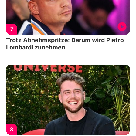
7
Trotz Abnehmspritze: Darum wird Pietro
Lombardi zunehmen
8