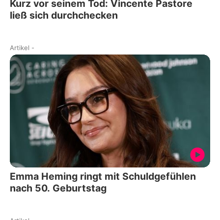
Kurz vor seinem Tod: Vincente Pastore
ließ sich durchchecken
Artikel
-
Emma Heming ringt mit Schuldgefühlen
nach 50. Geburtstag