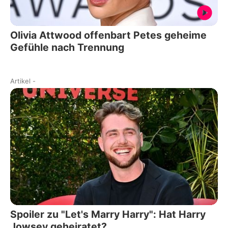
Olivia Attwood offenbart Petes geheime
Gefühle nach Trennung
Artikel
-
Spoiler zu "Let's Marry Harry": Hat Harry
Jowsey geheiratet?