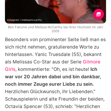
Instagram / melissamccarthy
Ben Falcone und Melissa McCarthy bei ihrer Hochzeit im Jahr
2005
Besonders von prominenter Seite ließ man es
sich nicht nehmen, gratulierende Worte zu
hinterlassen.
Yanic Truesdale
(55), bekannt
als
Melissas
Co-Star aus der Serie
Gilmore
Girls
, kommentierte: "Oh, es ist heute!
Ich
war vor 20 Jahren dabei und bin dankbar,
noch immer Zeuge eurer Liebe zu sein.
Herzlichen Glückwunsch, ihr Liebenden."
Schauspielerin und alte Freundin der beiden,
Octavia Spencer
(53), schrieb: "Herzlichen