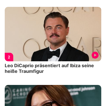
2
Leo DiCaprio präsentiert auf Ibiza seine
heiße Traumfigur