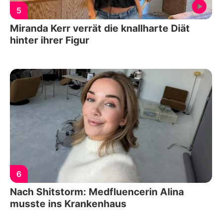
5
Miranda Kerr verrät die knallharte Diät
hinter ihrer Figur
6
Nach Shitstorm: Medfluencerin Alina
musste ins Krankenhaus