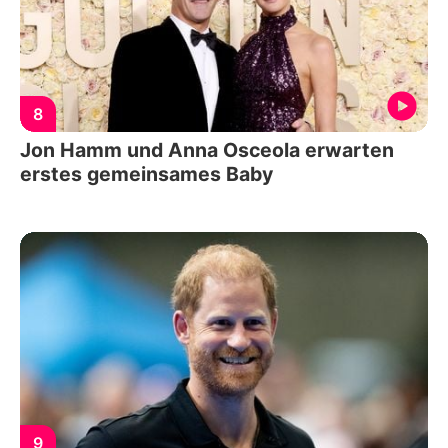
8
Jon Hamm und Anna Osceola erwarten
erstes gemeinsames Baby
9