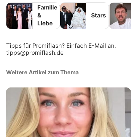
Familie
&
Stars
Liebe
Tipps für Promiflash? Einfach E-Mail an:
tipps@promiflash.de
Weitere Artikel zum Thema