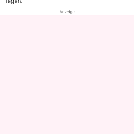
legen.
Anzeige