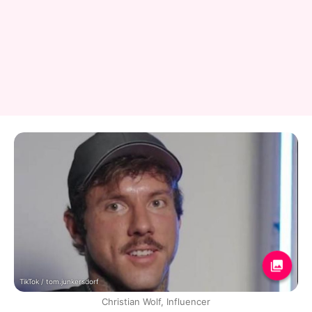
TikTok / tom.junkersdorf
Christian Wolf, Influencer