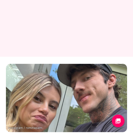
Instagram / rominapalm