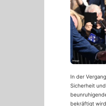
Imago
In der Vergan
Sicherheit und 
beunruhigende
bekräftigt wir