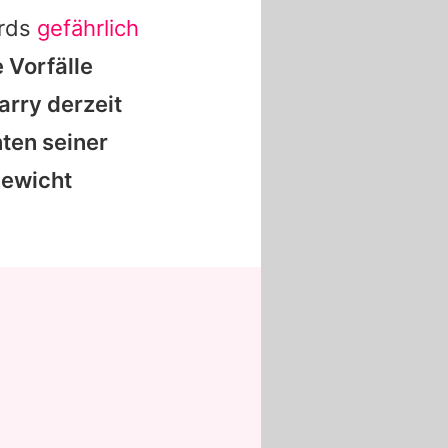
ards
gefährlich
 Vorfälle
arry
derzeit
ten seiner
Gewicht