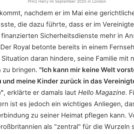
Prinz Harry im September 2025 in London
kommt, nachdem er im Mai eine gerichtlich
te, die dazu führte, dass er im Vereinigte
h finanzierten Sicherheitsdienste mehr in A
er Royal betonte bereits in einem Fernseh
 Situation daran hindere, seine Familie mit 
n zu bringen.
"Ich kann mir keine Welt vorste
u und meine Kinder zurück in das Vereinigt
e"
, erklärte er damals laut
Hello Magazine
. 
rn ist es jedoch ein wichtiges Anliegen, da
erbindung zu seiner Heimat pflegen kann. V
roßbritannien als "zentral" für die Wurzeln 