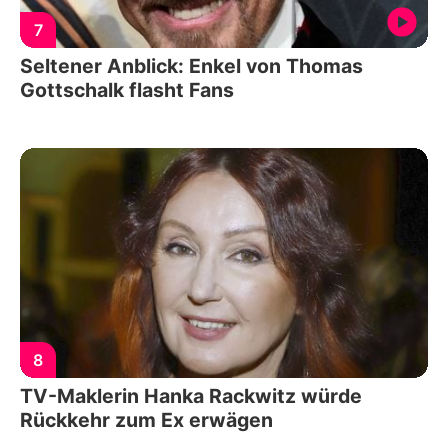
7
Seltener Anblick: Enkel von Thomas
Gottschalk flasht Fans
8
TV-Maklerin Hanka Rackwitz würde
Rückkehr zum Ex erwägen