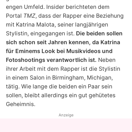
Alle Themen auf Promiflash
engen Umfeld. Insider berichteten dem
Portal
TMZ
, dass der Rapper eine Beziehung
Jobs
mit Katrina Malota, seiner langjährigen
App runterladen
Stylistin, eingegangen ist.
Die beiden sollen
Team
sich schon seit Jahren kennen, da Katrina
für
Eminems
Look bei Musikvideos und
Redaktionelle Richtlinien
Fotoshootings verantwortlich ist.
Neben
Impressum
ihrer Arbeit mit dem Rapper ist die Stylistin
in einem Salon in Birmingham, Michigan,
Datenschutzerklärung
tätig. Wie lange die beiden ein Paar sein
Nutzungsbedingungen
sollen, bleibt allerdings ein gut gehütetes
Geheimnis.
Utiq verwalten
Anzeige