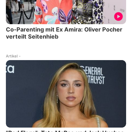
Co-Parenting mit Ex Amira: Oliver Pocher
verteilt Seitenhieb
Artikel
-