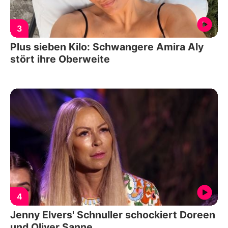
3
Plus sieben Kilo: Schwangere Amira Aly
stört ihre Oberweite
4
Jenny Elvers' Schnuller schockiert Doreen
und Oliver Sanne