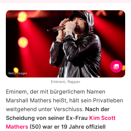
Getty Images
Eminem, Rapper
Eminem
, der mit bürgerlichem Namen
Marshall Mathers heißt, hält sein Privatleben
weitgehend unter Verschluss.
Nach der
Scheidung von seiner Ex-Frau
Kim Scott
Mathers
(50) war er 19 Jahre offiziell