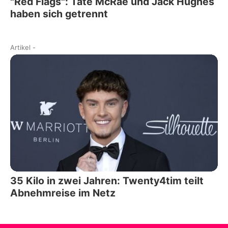
"Red Flags": Tate McRae und Jack Hughes
haben sich getrennt
Artikel
-
35 Kilo in zwei Jahren: Twenty4tim teilt
Abnehmreise im Netz