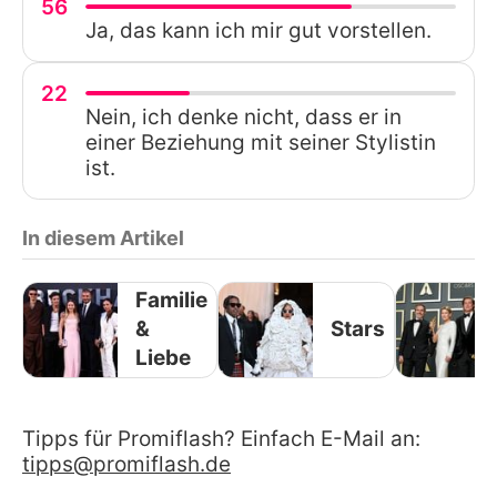
56
Ja, das kann ich mir gut vorstellen.
22
Nein, ich denke nicht, dass er in
einer Beziehung mit seiner Stylistin
ist.
In diesem Artikel
Familie
&
Stars
Liebe
Tipps für Promiflash? Einfach E-Mail an:
tipps@promiflash.de