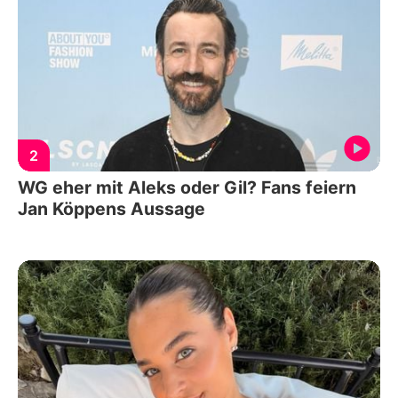
2
WG eher mit Aleks oder Gil? Fans feiern
Jan Köppens Aussage