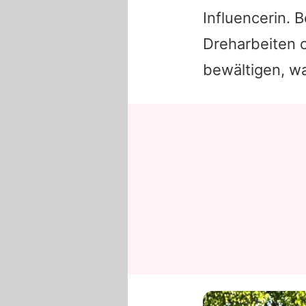
Influencerin. 
Dreharbeiten o
bewältigen, wa