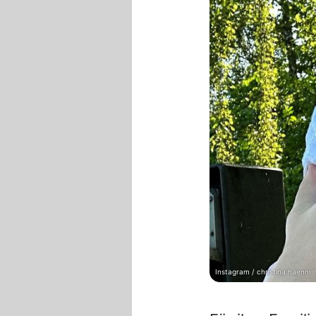
Instagram / christina.haenni