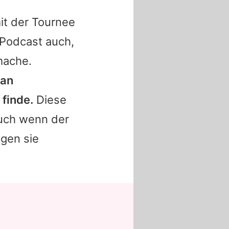
it der Tournee
 Podcast auch,
mache.
 an
finde.
Diese
auch wenn der
gen sie