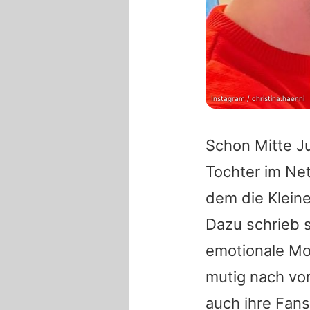
Instagram / christina.haenni
Schon Mitte Ju
Tochter im Net
dem die Kleine
Dazu schrieb s
emotionale Mo
mutig nach vor
auch ihre Fans