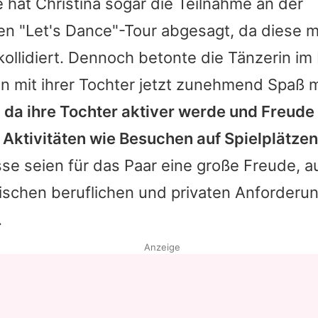
e hat
Christina
sogar die Teilnahme an der
en "
Let's Dance
"-Tour abgesagt, da diese m
ollidiert. Dennoch betonte die Tänzerin im
n mit ihrer Tochter jetzt zunehmend Spaß 
 da ihre Tochter aktiver werde und Freude
ktivitäten wie Besuchen auf Spielplätzen 
sse seien für das Paar eine große Freude, 
ischen beruflichen und privaten Anforderun
.
Anzeige