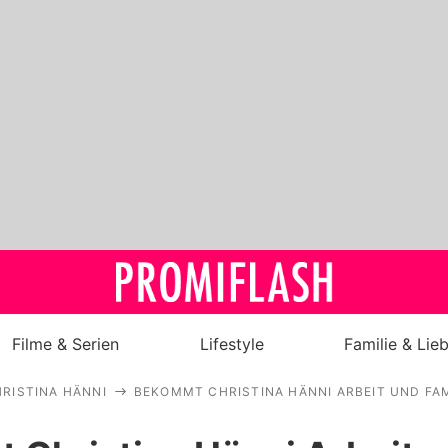
Filme & Serien
Lifestyle
Familie & Lie
RISTINA HÄNNI
BEKOMMT CHRISTINA HÄNNI ARBEIT UND FAM
Royals
Stars