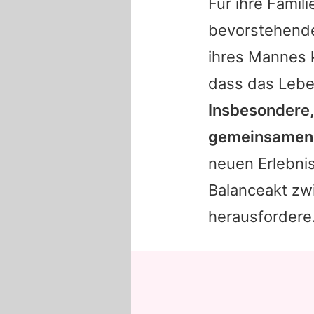
Für ihre Famili
bevorstehend
ihres Mannes k
dass das Lebe
Insbesondere,
gemeinsamen A
neuen Erlebni
Balanceakt zw
herausfordere