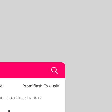
be
Promiflash Exklusiv
ILIE UNTER EINEN HUT?