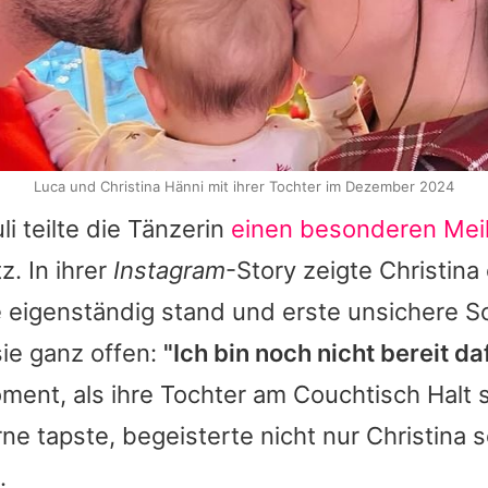
Luca und Christina Hänni mit ihrer Tochter im Dezember 2024
li teilte die Tänzerin
einen besonderen Mei
z. In ihrer
Instagram
-Story zeigte
Christina
 eigenständig stand und erste unsichere Sc
ie ganz offen:
"Ich bin noch nicht bereit daf
ment, als ihre Tochter am Couchtisch Halt 
ne tapste, begeisterte nicht nur
Christina
s
.