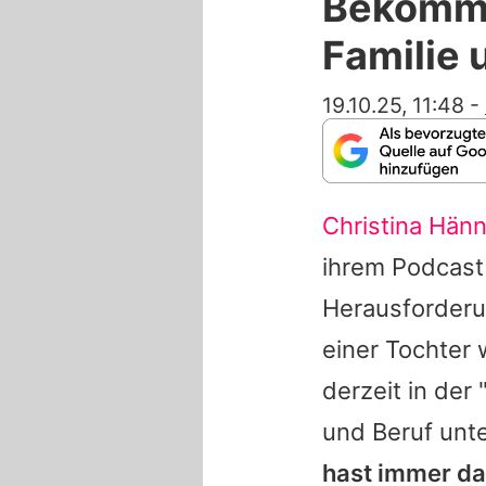
Bekommt 
Familie 
19.10.25, 11:48
-
Christina Hänn
ihrem Podcas
Herausforderu
einer Tochter 
derzeit in de
und Beruf unte
hast immer da