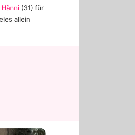
 Hänni
(31) für
les allein