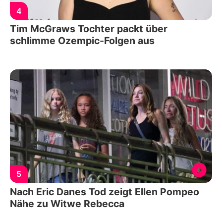
4
Tim McGraws Tochter packt über
schlimme Ozempic-Folgen aus
5
Nach Eric Danes Tod zeigt Ellen Pompeo
Nähe zu Witwe Rebecca