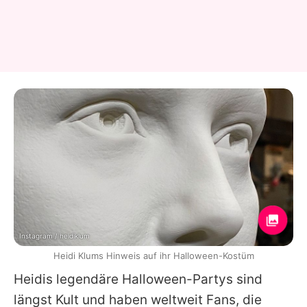
Instagram / heidiklum
Heidi Klums Hinweis auf ihr Halloween-Kostüm
Heidis
legendäre Halloween-Partys sind
längst Kult und haben weltweit Fans, die