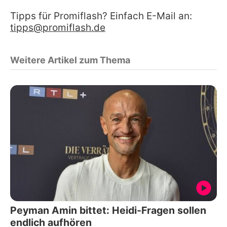
Tipps für Promiflash? Einfach E-Mail an:
tipps@promiflash.de
Weitere Artikel zum Thema
Peyman Amin bittet: Heidi-Fragen sollen
endlich aufhören