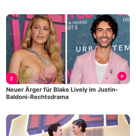
2
Neuer Ärger für Blake Lively im Justin-
Baldoni-Rechtsdrama