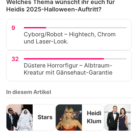
Welches Thema wünscht ihr euch für
Heidis 2025-Halloween-Auftritt?
9
Cyborg/Robot – Hightech, Chrom
und Laser-Look.
32
Düstere Horrorfigur – Albtraum-
Kreatur mit Gänsehaut-Garantie
In diesem Artikel
Heidi
Stars
Klum