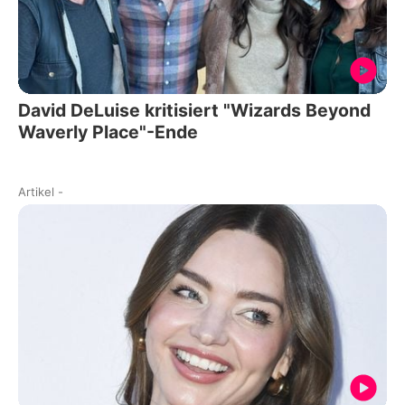
David DeLuise kritisiert "Wizards Beyond
Waverly Place"-Ende
Artikel
-