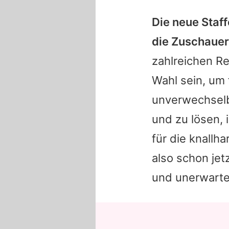
Die neue Staff
die Zuschauer
zahlreichen Re
Wahl sein, um 
unverwechselba
und zu lösen, 
für die knallh
also schon je
und unerwart