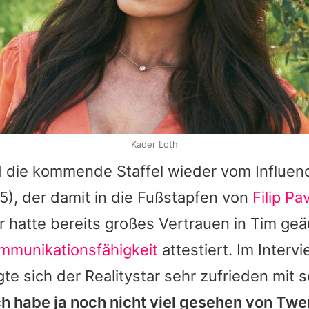
Kader Loth
d die kommende Staffel wieder vom Influen
5), der damit in die Fußstapfen von
Filip Pa
r hatte bereits großes Vertrauen in Tim ge
ommunikationsfähigkeit
attestiert. Im Interv
te sich der Realitystar sehr zufrieden mit 
ch habe ja noch nicht viel gesehen von Tw