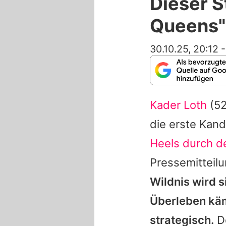
Dieser S
Queens"-
30.10.25, 20:12
Kader Loth
(52
die erste Kand
Heels durch d
Pressemitteil
Wildnis wird 
Überleben käm
strategisch.
De