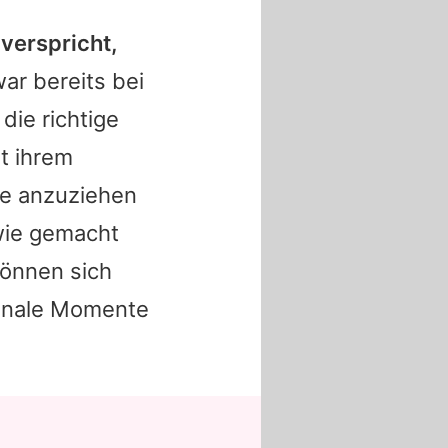
 verspricht,
ar bereits bei
die richtige
t ihrem
te anzuziehen
wie gemacht
können sich
ionale Momente