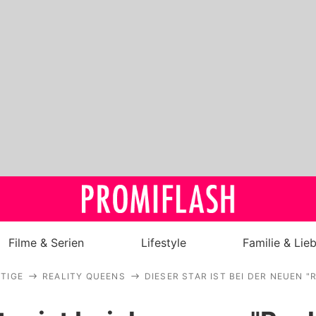
Filme & Serien
Lifestyle
Familie & Lie
TIGE
REALITY QUEENS
DIESER STAR IST BEI DER NEUEN 
Royals
Stars