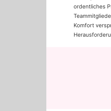
ordentliches P
Teammitglied
Komfort versp
Herausforderu