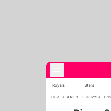
Royals
Stars
FILME & SERIEN
SHOWS & SONS