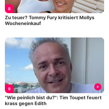
8
Zu teuer? Tommy Fury kritisiert Mollys
Wocheneinkauf
9
"Wie peinlich bist du?": Tim Toupet feuert
krass gegen Edith