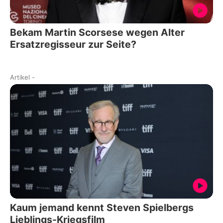
Bekam Martin Scorsese wegen Alter
Ersatzregisseur zur Seite?
Artikel
-
Kaum jemand kennt Steven Spielbergs
Lieblings-Kriegsfilm