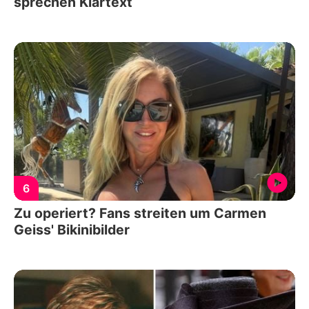
sprechen Klartext
6
Zu operiert? Fans streiten um Carmen
Geiss' Bikinibilder