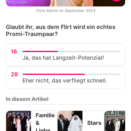
Getty Images
Chris Martin im September 2024
Glaubt ihr, aus dem Flirt wird ein echtes
Promi-Traumpaar?
16
Ja, das hat Langzeit-Potenzial!
28
Eher nicht, das verfliegt schnell.
In diesem Artikel
Familie
&
Stars
Liebe