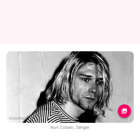
ActionPress
Kurt Cobain, Sänger