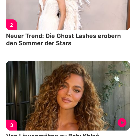
2
Neuer Trend: Die Ghost Lashes erobern
den Sommer der Stars
3
Von Löwenmähne zu Bob: Khloé