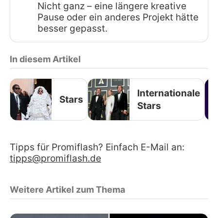
Nicht ganz – eine längere kreative
Pause oder ein anderes Projekt hätte
besser gepasst.
In diesem Artikel
Internationale
Stars
Stars
Tipps für Promiflash? Einfach E-Mail an:
tipps@promiflash.de
Weitere Artikel zum Thema