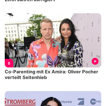
8
Co-Parenting mit Ex Amira: Oliver Pocher
verteilt Seitenhieb