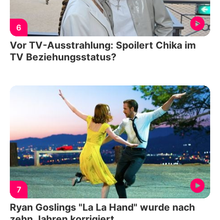
6
Vor TV-Ausstrahlung: Spoilert Chika im
TV Beziehungsstatus?
7
Ryan Goslings "La La Hand" wurde nach
zehn Jahren korrigiert