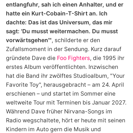
entlangfuhr, sah ich einen Anhalter, und er
hatte ein
Kurt
-Cobain-T-Shirt an. Ich
dachte: Das ist das Universum, das mir
sagt: 'Du musst weitermachen. Du musst
vorwärtsgehen'"
, schilderte er den
Zufallsmoment in der Sendung. Kurz darauf
gründete
Dave
die
Foo Fighters
, die 1995 ihr
erstes Album veröffentlichten. Inzwischen
hat die Band ihr zwölftes Studioalbum, "Your
Favorite Toy", herausgebracht – am 24. April
erschienen – und startet im Sommer eine
weltweite Tour mit Terminen bis Januar 2027.
Während Dave früher
Nirvana
-Songs im
Radio wegschaltete, hört er heute mit seinen
Kindern im Auto gern die Musik und