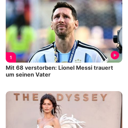
1
Mit 68 verstorben: Lionel Messi trauert
um seinen Vater