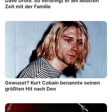
Dave Grohl: So verbringt er am liebsten
Zeit mit der Familie
Gewusst? Kurt Cobain benannte seinen
größten Hit nach Deo