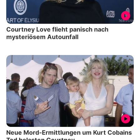
Courtney Love flieht panisch nach
mysteriösem Autounfall
Neue Mord-Ermittlungen um Kurt Cobains
Tod belasten Courtney