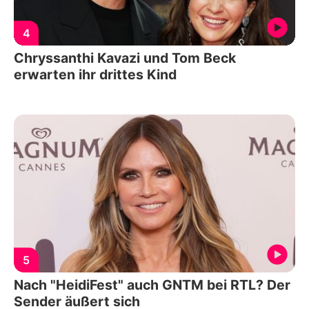
4
Chryssanthi Kavazi und Tom Beck
erwarten ihr drittes Kind
5
Nach "HeidiFest" auch GNTM bei RTL? Der
Sender äußert sich