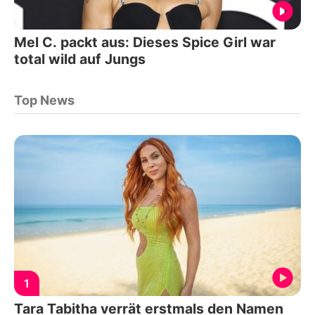
Mel C. packt aus: Dieses Spice Girl war
total wild auf Jungs
Top News
1
Tara Tabitha verrät erstmals den Namen