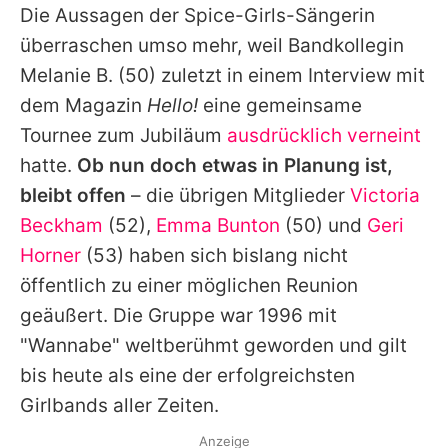
Die Aussagen der Spice-Girls-Sängerin
überraschen umso mehr, weil Bandkollegin
Melanie B.
(50) zuletzt in einem Interview mit
dem Magazin
Hello!
eine gemeinsame
Tournee zum Jubiläum
ausdrücklich verneint
hatte.
Ob nun doch etwas in Planung ist,
bleibt offen
– die übrigen Mitglieder
Victoria
Beckham
(52),
Emma Bunton
(50) und
Geri
Horner
(53) haben sich bislang nicht
öffentlich zu einer möglichen Reunion
geäußert. Die Gruppe war 1996 mit
"Wannabe" weltberühmt geworden und gilt
bis heute als eine der erfolgreichsten
Girlbands aller Zeiten.
Anzeige