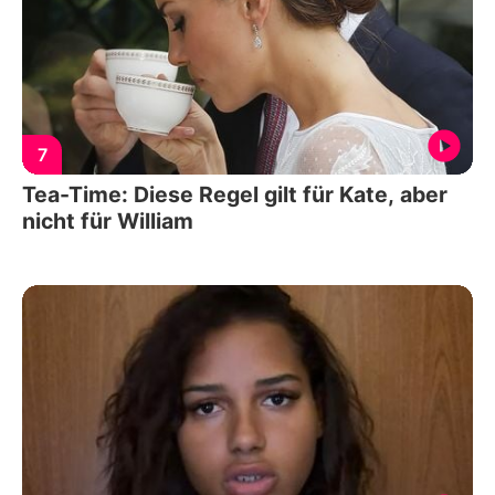
7
Tea-Time: Diese Regel gilt für Kate, aber
nicht für William