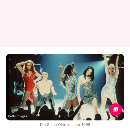
Getty Images
Die Spice Girls im Jahr 1998