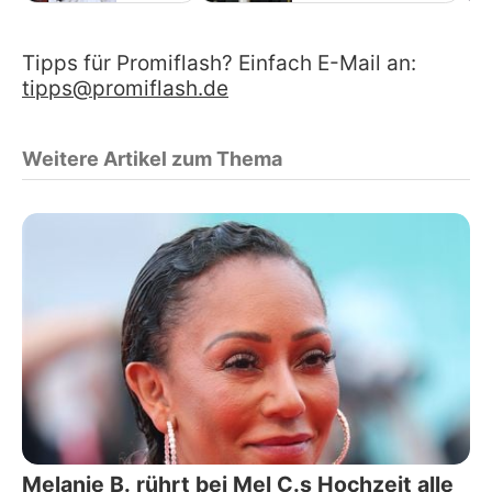
Tipps für Promiflash? Einfach E-Mail an:
tipps@promiflash.de
Weitere Artikel zum Thema
Melanie B. rührt bei Mel C.s Hochzeit alle