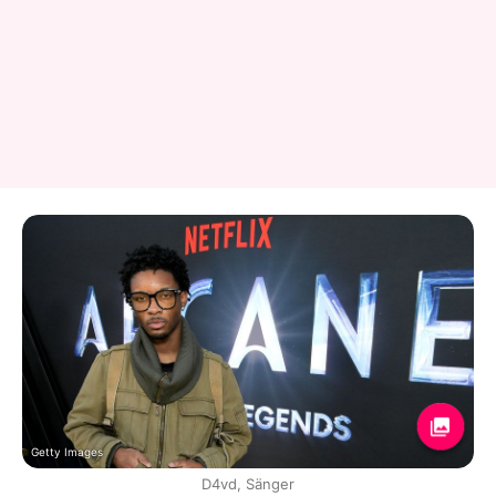
Getty Images
D4vd, Sänger