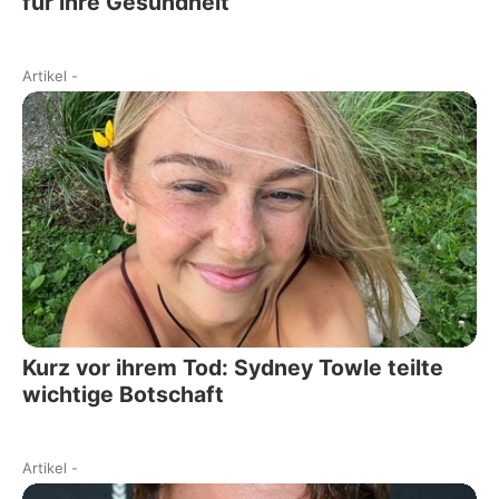
für ihre Gesundheit
Artikel
-
Kurz vor ihrem Tod: Sydney Towle teilte
wichtige Botschaft
Artikel
-