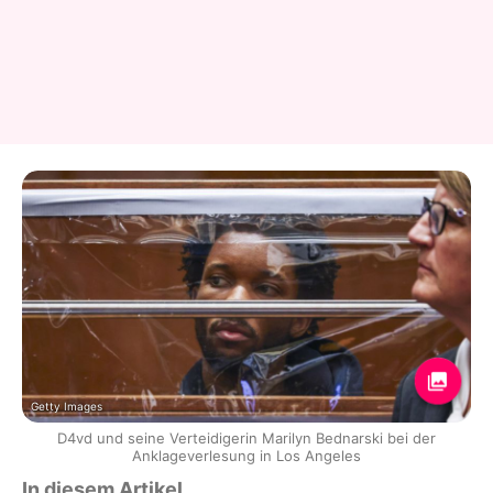
Getty Images
D4vd und seine Verteidigerin Marilyn Bednarski bei der
Anklageverlesung in Los Angeles
In diesem Artikel