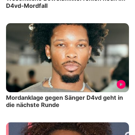
D4vd-Mordfall
Mordanklage gegen Sänger D4vd geht in
die nächste Runde