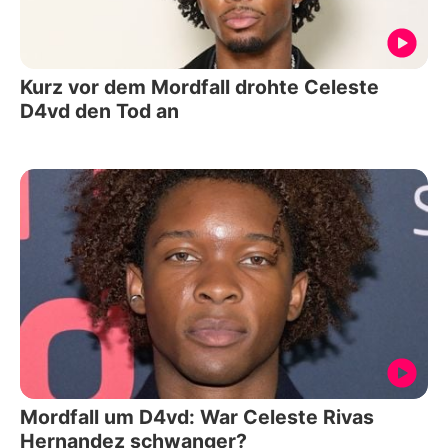
Kurz vor dem Mordfall drohte Celeste
D4vd den Tod an
Mordfall um D4vd: War Celeste Rivas
Hernandez schwanger?