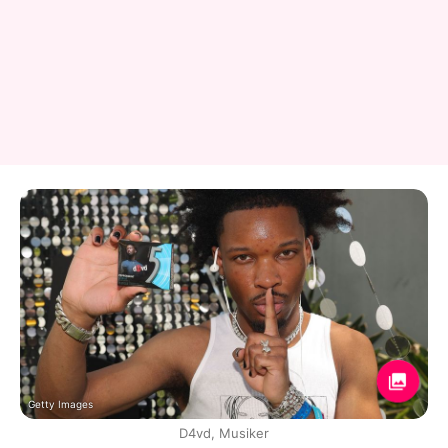
Getty Images
D4vd, Musiker