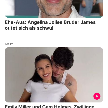
Ehe-Aus: Angelina Jolies Bruder James
outet sich als schwul
Artikel
-
Emily Miller und Cam Holmes' Zwillinge