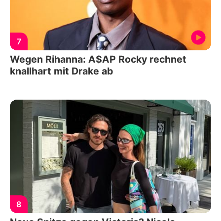
7
Wegen Rihanna: A$AP Rocky rechnet
knallhart mit Drake ab
8