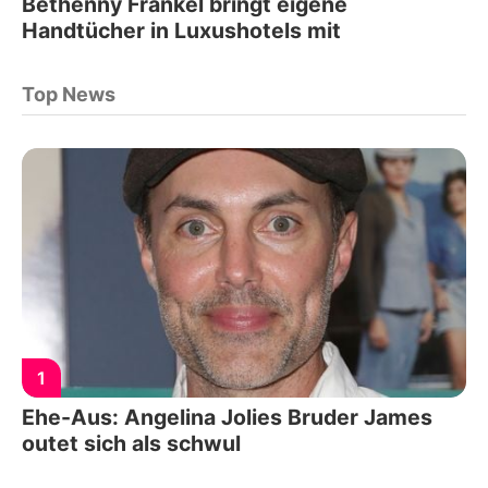
Bethenny Frankel bringt eigene
Handtücher in Luxushotels mit
Top News
1
Ehe-Aus: Angelina Jolies Bruder James
outet sich als schwul