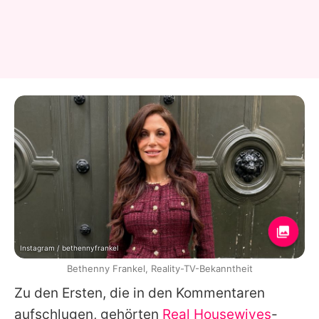
Instagram / bethennyfrankel
Bethenny Frankel, Reality-TV-Bekanntheit
Zu den Ersten, die in den Kommentaren
aufschlugen, gehörten
Real Housewives
-