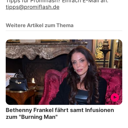
Tipps für Promiflash? Einfach E-Mail an:
tipps@promiflash.de
Weitere Artikel zum Thema
Bethenny Frankel fährt samt Infusionen
zum "Burning Man"