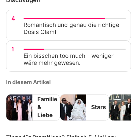
4
Romantisch und genau die richtige
Dosis Glam!
1
Ein bisschen too much – weniger
wäre mehr gewesen.
In diesem Artikel
Familie
&
Stars
Liebe