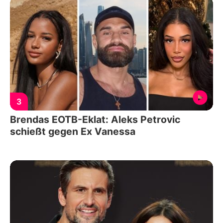
3
Brendas EOTB-Eklat: Aleks Petrovic
schießt gegen Ex Vanessa