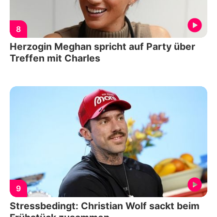
8
Herzogin Meghan spricht auf Party über
Treffen mit Charles
9
Stressbedingt: Christian Wolf sackt beim