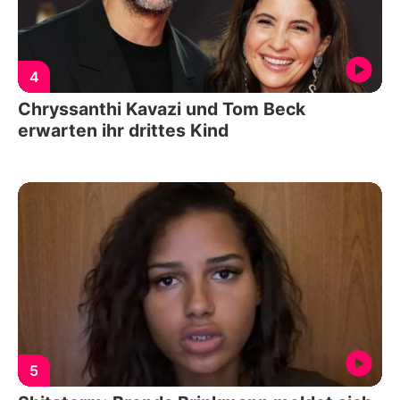
4
Chryssanthi Kavazi und Tom Beck
erwarten ihr drittes Kind
5