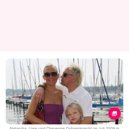
Getty Images
Natascha, Uwe und Cheyenne Ochsenknecht im Juli 2009 in