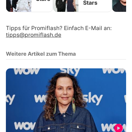
Stars
Tipps für Promiflash? Einfach E-Mail an:
tipps@promiflash.de
Weitere Artikel zum Thema