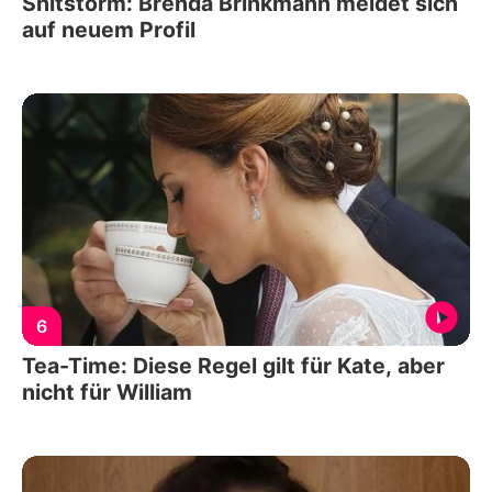
Shitstorm: Brenda Brinkmann meldet sich
auf neuem Profil
6
Tea-Time: Diese Regel gilt für Kate, aber
nicht für William