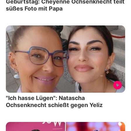
Geburtstag: Cheyenne Ochsenknecht teilt
süßes Foto mit Papa
"Ich hasse Lügen": Natascha
Ochsenknecht schießt gegen Yeliz