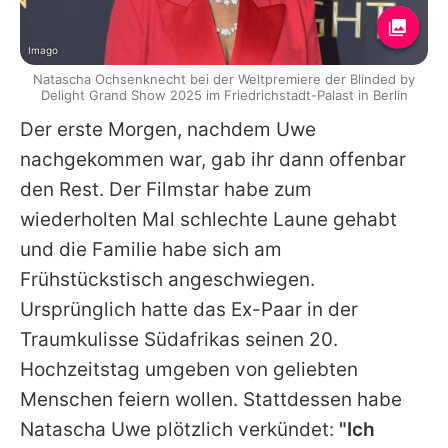
Imago
Natascha Ochsenknecht bei der Weltpremiere der Blinded by
Delight Grand Show 2025 im Friedrichstadt-Palast in Berlin
Der erste Morgen, nachdem
Uwe
nachgekommen war, gab ihr dann offenbar
den Rest. Der Filmstar habe zum
wiederholten Mal schlechte Laune gehabt
und die Familie habe sich am
Frühstückstisch angeschwiegen.
Ursprünglich hatte das Ex-Paar in der
Traumkulisse Südafrikas seinen 20.
Hochzeitstag umgeben von geliebten
Menschen feiern wollen. Stattdessen habe
Natascha
Uwe
plötzlich verkündet:
"Ich