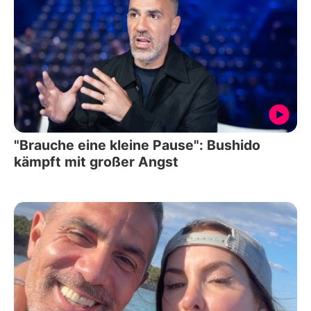
"Brauche eine kleine Pause": Bushido
kämpft mit großer Angst