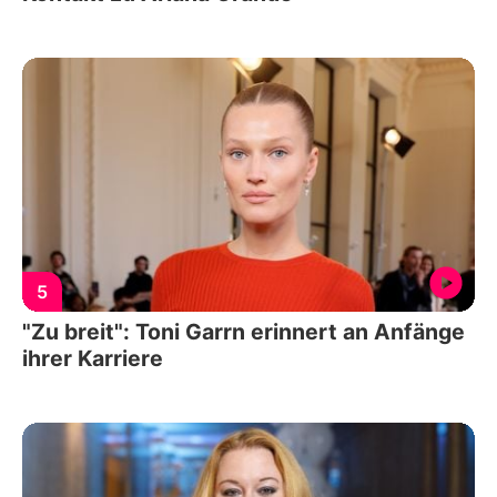
5
"Zu breit": Toni Garrn erinnert an Anfänge
ihrer Karriere