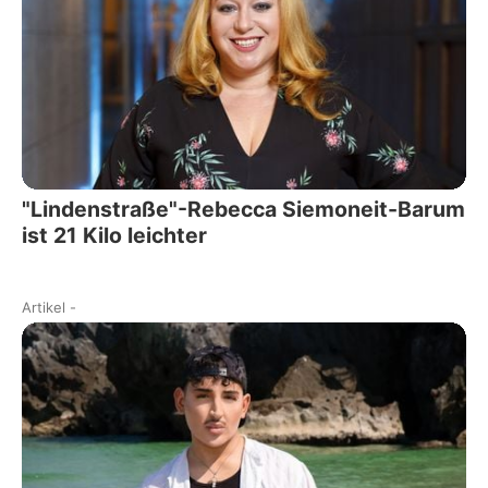
"Lindenstraße"-Rebecca Siemoneit-Barum
ist 21 Kilo leichter
Artikel
-