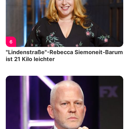
6
"Lindenstraße"-Rebecca Siemoneit-Barum
ist 21 Kilo leichter