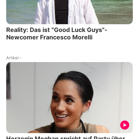
Reality: Das ist "Good Luck Guys"-
Newcomer Francesco Morelli
Artikel
-
Herzogin Meghan spricht auf Party über