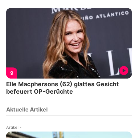
9
Elle Macphersons (62) glattes Gesicht
befeuert OP-Gerüchte
Aktuelle Artikel
Artikel
-