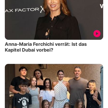
Anna-Maria Ferchichi verrät: Ist das
Kapitel Dubai vorbei?