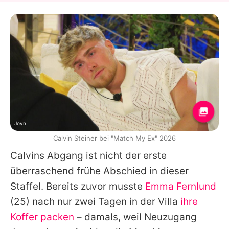
Joyn
Calvin Steiner bei "Match My Ex" 2026
Calvins
Abgang ist nicht der erste
überraschend frühe Abschied in dieser
Staffel. Bereits zuvor musste
Emma Fernlund
(25) nach nur zwei Tagen in der Villa
ihre
Koffer packen
– damals, weil Neuzugang