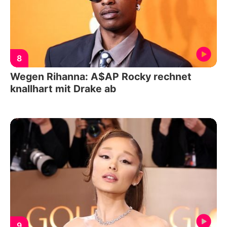
8
Wegen Rihanna: A$AP Rocky rechnet
knallhart mit Drake ab
9