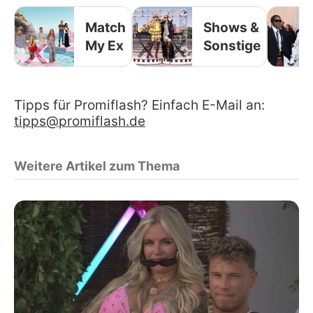
Match
Shows &
My Ex
Sonstige
Tipps für Promiflash? Einfach E-Mail an:
tipps@promiflash.de
Weitere Artikel zum Thema