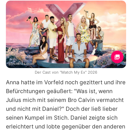
Joyn/Renè Lohse
Der Cast von "Match My Ex" 2026
Anna
hatte im Vorfeld noch gezittert und ihre
Befürchtungen geäußert: "Was ist, wenn
Julius
mich mit seinem Bro
Calvin
vermatcht
und nicht mit
Daniel
?" Doch der ließ lieber
seinen Kumpel im Stich.
Daniel
zeigte sich
erleichtert und lobte gegenüber den anderen