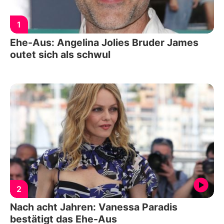
1
Ehe-Aus: Angelina Jolies Bruder James
outet sich als schwul
2
Nach acht Jahren: Vanessa Paradis
bestätigt das Ehe-Aus