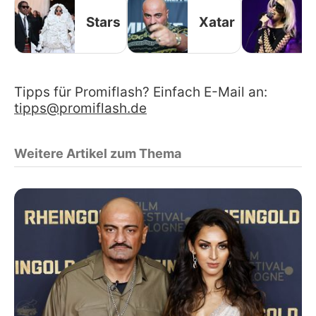
Stars
Xatar
Tipps für Promiflash? Einfach E-Mail an:
tipps@promiflash.de
Weitere Artikel zum Thema