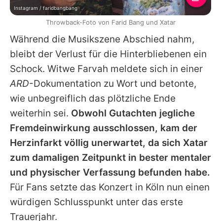
Instagram / faridbangbang
Throwback-Foto von Farid Bang und Xatar
Während die Musikszene Abschied nahm,
bleibt der Verlust für die Hinterbliebenen ein
Schock. Witwe Farvah meldete sich in einer
ARD
-Dokumentation zu Wort und betonte,
wie unbegreiflich das plötzliche Ende
weiterhin sei.
Obwohl Gutachten jegliche
Fremdeinwirkung ausschlossen, kam der
Herzinfarkt völlig unerwartet, da sich
Xatar
zum damaligen Zeitpunkt in bester mentaler
und physischer Verfassung befunden habe.
Für Fans setzte das Konzert in Köln nun einen
würdigen Schlusspunkt unter das erste
Trauerjahr.