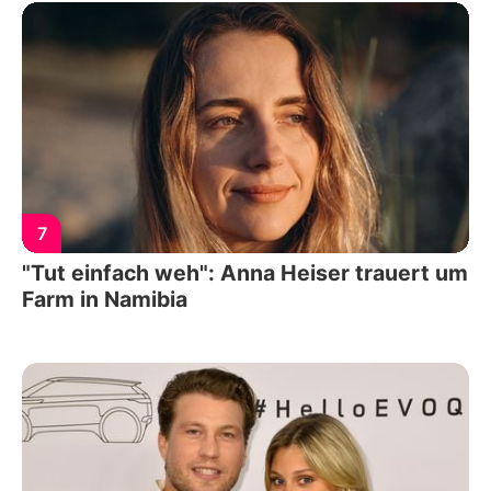
7
"Tut einfach weh": Anna Heiser trauert um
Farm in Namibia