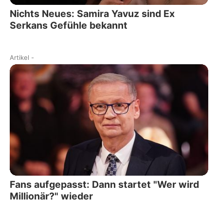
Nichts Neues: Samira Yavuz sind Ex
Serkans Gefühle bekannt
Artikel
-
Fans aufgepasst: Dann startet "Wer wird
Millionär?" wieder