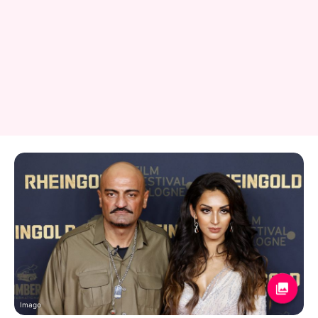
Imago