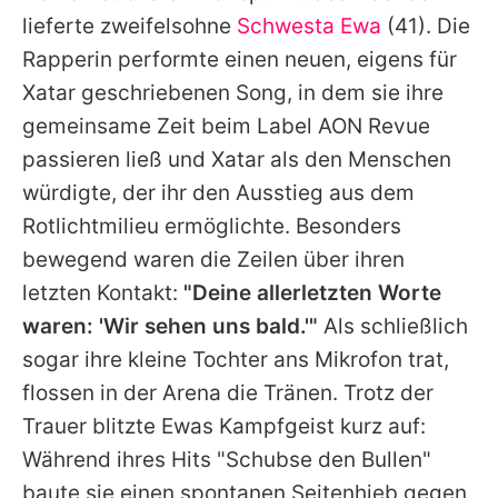
lieferte zweifelsohne
Schwesta Ewa
(41). Die
Rapperin performte einen neuen, eigens für
Xatar
geschriebenen Song, in dem sie ihre
gemeinsame Zeit beim Label AON Revue
passieren ließ und
Xatar
als den Menschen
würdigte, der ihr den Ausstieg aus dem
Rotlichtmilieu ermöglichte. Besonders
bewegend waren die Zeilen über ihren
letzten Kontakt:
"Deine allerletzten Worte
waren: 'Wir sehen uns bald.'"
Als schließlich
sogar ihre kleine Tochter ans Mikrofon trat,
flossen in der Arena die Tränen. Trotz der
Trauer blitzte Ewas Kampfgeist kurz auf:
Während ihres Hits "Schubse den Bullen"
baute sie einen spontanen Seitenhieb gegen