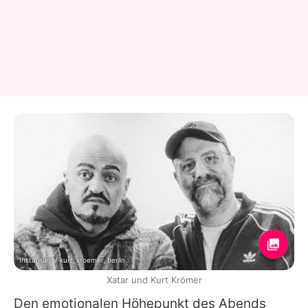
Instagram / kurt_kroemer_berlin
Xatar und Kurt Krömer
Den emotionalen Höhepunkt des Abends