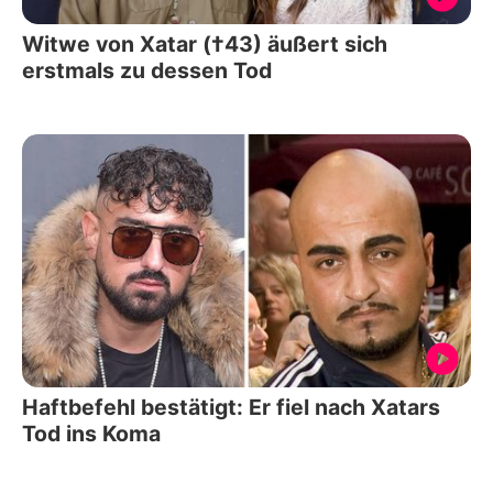
Witwe von Xatar (†43) äußert sich
erstmals zu dessen Tod
Haftbefehl bestätigt: Er fiel nach Xatars
Tod ins Koma