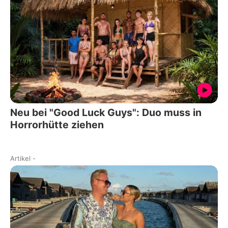
Neu bei "Good Luck Guys": Duo muss in
Horrorhütte ziehen
Artikel
-