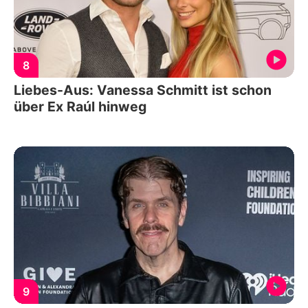
8
Liebes-Aus: Vanessa Schmitt ist schon
über Ex Raúl hinweg
9