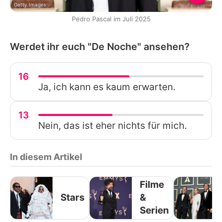
Getty Images
Pedro Pascal im Juli 2025
Werdet ihr euch "De Noche" ansehen?
16
Ja, ich kann es kaum erwarten.
13
Nein, das ist eher nichts für mich.
In diesem Artikel
Filme
Stars
&
Serien