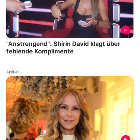
"Anstrengend": Shirin David klagt über
fehlende Komplimente
Artikel
-