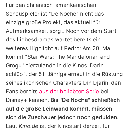
Für den chilenisch-amerikanischen
Schauspieler ist "De Noche" nicht das
einzige große Projekt, das aktuell für
Aufmerksamkeit sorgt. Noch vor dem Start
des Liebesdramas wartet bereits ein
weiteres Highlight auf
Pedro
: Am 20. Mai
kommt "Star Wars: The Mandalorian and
Grogu" hierzulande in die Kinos. Darin
schlüpft der 51-Jährige erneut in die Rüstung
seines ikonischen Charakters Din Djarin, den
Fans bereits
aus der beliebten Serie
bei
Disney+ kennen.
Bis "De Noche" schließlich
auf die große Leinwand kommt, müssen
sich die Zuschauer jedoch noch gedulden.
Laut
Kino.de
ist der Kinostart derzeit für