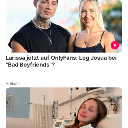
Larissa jetzt auf OnlyFans: Log Josua bei
"Bad Boyfriends"?
Artikel
-