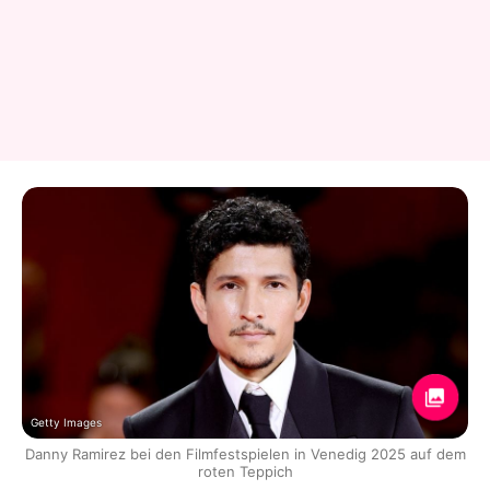
Getty Images
Danny Ramirez bei den Filmfestspielen in Venedig 2025 auf dem
roten Teppich