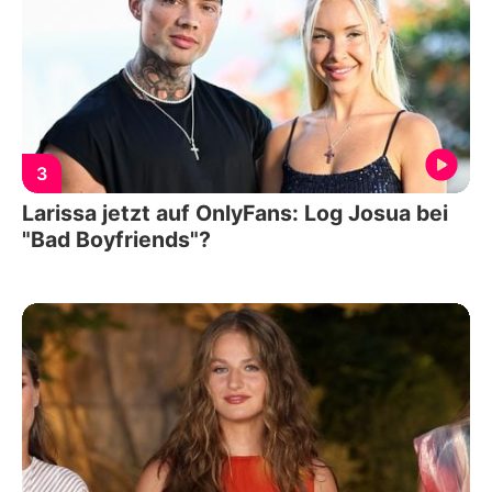
3
Larissa jetzt auf OnlyFans: Log Josua bei
"Bad Boyfriends"?