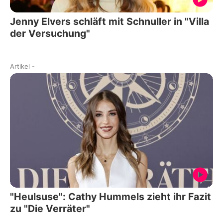
Jenny Elvers schläft mit Schnuller in "Villa
der Versuchung"
Artikel
-
"Heulsuse": Cathy Hummels zieht ihr Fazit
zu "Die Verräter"