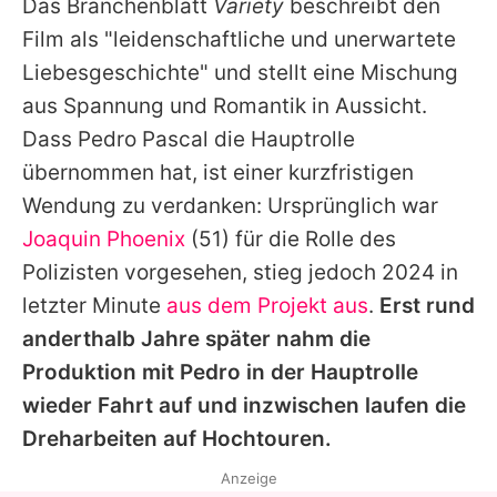
Das Branchenblatt
Variety
beschreibt den
Film als "leidenschaftliche und unerwartete
Liebesgeschichte" und stellt eine Mischung
aus Spannung und Romantik in Aussicht.
Dass
Pedro Pascal
die Hauptrolle
übernommen hat, ist einer kurzfristigen
Wendung zu verdanken: Ursprünglich war
Joaquin Phoenix
(51) für die Rolle des
Polizisten vorgesehen, stieg jedoch 2024 in
letzter Minute
aus dem Projekt aus
.
Erst rund
anderthalb Jahre später nahm die
Produktion mit
Pedro
in der Hauptrolle
wieder Fahrt auf und inzwischen laufen die
Dreharbeiten auf Hochtouren.
Anzeige