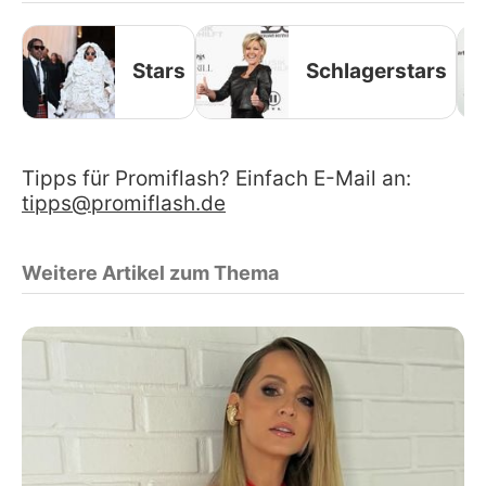
Stars
Schlagerstars
Tipps für Promiflash? Einfach E-Mail an:
tipps@promiflash.de
Weitere Artikel zum Thema