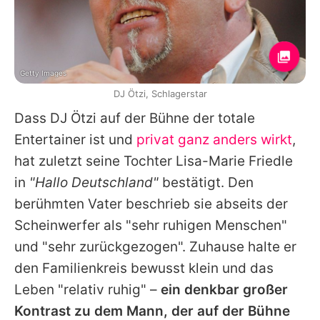
Getty Images
DJ Ötzi, Schlagerstar
Dass
DJ Ötzi
auf der Bühne der totale
Entertainer ist und
privat ganz anders wirkt
,
hat zuletzt seine Tochter Lisa-Marie Friedle
in
"Hallo Deutschland"
bestätigt. Den
berühmten Vater beschrieb sie abseits der
Scheinwerfer als "sehr ruhigen Menschen"
und "sehr zurückgezogen". Zuhause halte er
den Familienkreis bewusst klein und das
Leben "relativ ruhig" –
ein denkbar großer
Kontrast zu dem Mann, der auf der Bühne