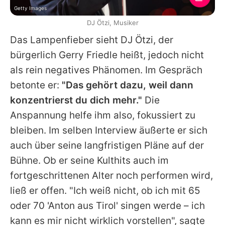
Getty Images
DJ Ötzi, Musiker
Das Lampenfieber sieht
DJ Ötzi
, der
bürgerlich Gerry Friedle heißt, jedoch nicht
als rein negatives Phänomen. Im Gespräch
betonte er:
"Das gehört dazu, weil dann
konzentrierst du dich mehr."
Die
Anspannung helfe ihm also, fokussiert zu
bleiben. Im selben Interview äußerte er sich
auch über seine langfristigen Pläne auf der
Bühne. Ob er seine Kulthits auch im
fortgeschrittenen Alter noch performen wird,
ließ er offen. "Ich weiß nicht, ob ich mit 65
oder 70 'Anton aus Tirol' singen werde – ich
kann es mir nicht wirklich vorstellen", sagte