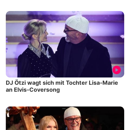
DJ Ötzi wagt sich mit Tochter Lisa-Marie
an Elvis-Coversong