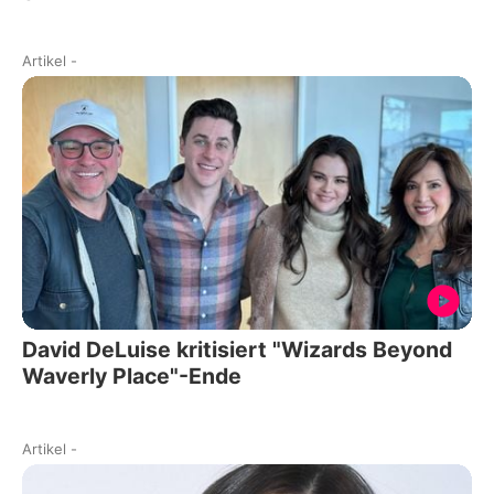
Artikel
-
David DeLuise kritisiert "Wizards Beyond
Waverly Place"-Ende
Artikel
-