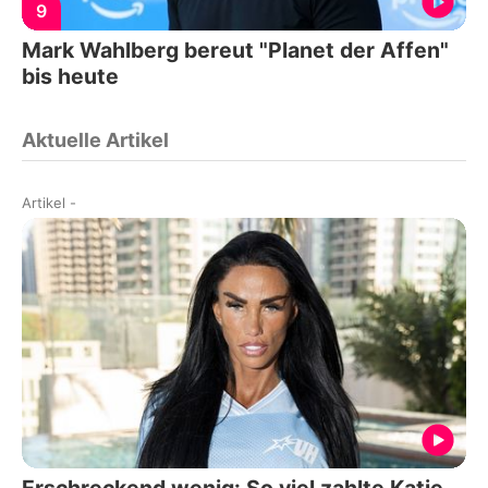
9
Mark Wahlberg bereut "Planet der Affen"
bis heute
Aktuelle Artikel
Artikel
-
Erschreckend wenig: So viel zahlte Katie