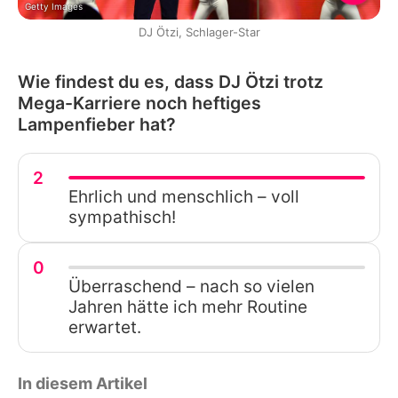
Getty Images
DJ Ötzi, Schlager-Star
Wie findest du es, dass DJ Ötzi trotz
Mega-Karriere noch heftiges
Lampenfieber hat?
2
Ehrlich und menschlich – voll
sympathisch!
0
Überraschend – nach so vielen
Jahren hätte ich mehr Routine
erwartet.
In diesem Artikel