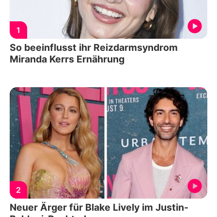
1
So beeinflusst ihr Reizdarmsyndrom
Miranda Kerrs Ernährung
2
Neuer Ärger für Blake Lively im Justin-