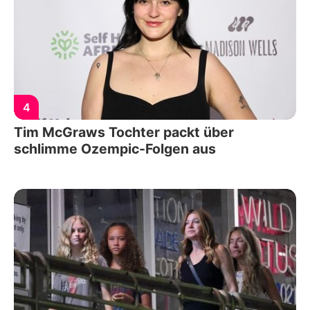
4
Tim McGraws Tochter packt über
schlimme Ozempic-Folgen aus