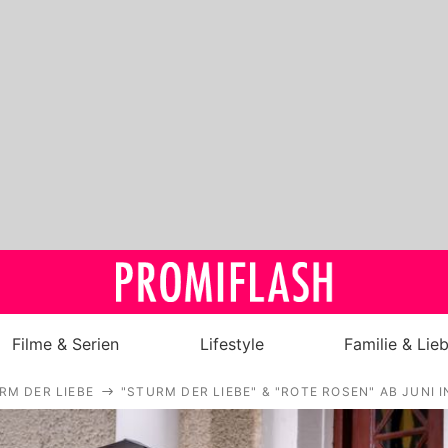
Filme & Serien
Lifestyle
Familie & Lie
RM DER LIEBE
"STURM DER LIEBE" & "ROTE ROSEN" AB JUNI
Royals
Stars