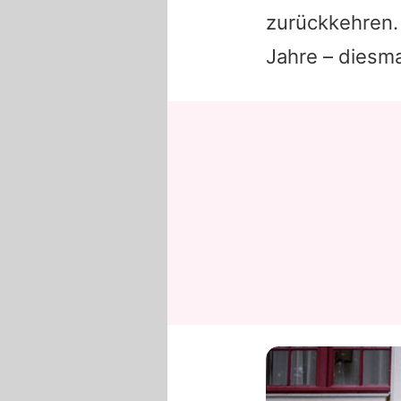
zurückkehren.
Jahre – diesma