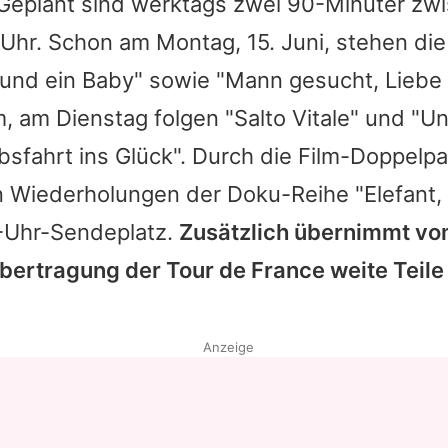
 Geplant sind werktags zwei 90-Minüter zw
 Uhr. Schon am Montag, 15. Juni, stehen di
und ein Baby" sowie "Mann gesucht, Liebe
 am Dienstag folgen "Salto Vitale" und "U
bsfahrt ins Glück". Durch die Film-Doppelpa
n Wiederholungen der Doku-Reihe "Elefant, 
-Uhr-Sendeplatz.
Zusätzlich übernimmt vom
Übertragung der Tour de France weite Teil
Anzeige