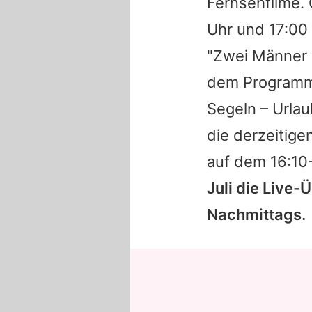
Fernsehfilme.
Uhr und 17:00
"Zwei Männer 
dem Programm,
Segeln – Urlau
die derzeitige
auf dem 16:10
Juli die Live-
Nachmittags.