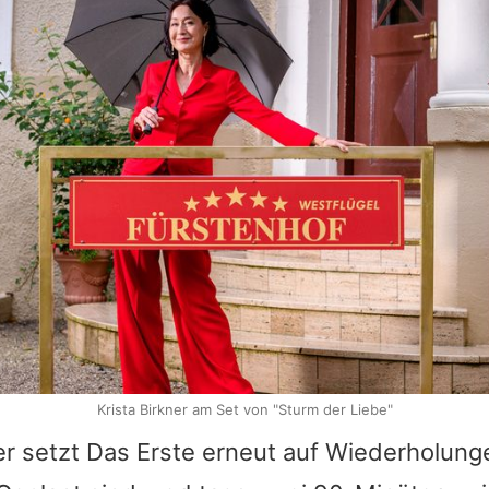
Krista Birkner am Set von "Sturm der Liebe"
er setzt Das Erste erneut auf Wiederholunge