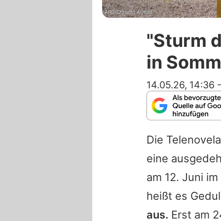
ARD/Christof Arnold
"Sturm d
in Somm
14.05.26, 14:36
Die Telenovel
eine ausgedeh
am 12. Juni im
heißt es Gedu
aus.
Erst am 24