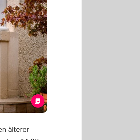
n älterer