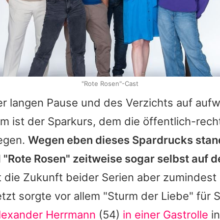
"Rote Rosen"-Cast
er langen Pause und des Verzichts auf auf
 ist der Sparkurs, dem die öffentlich-rech
iegen.
Wegen eben dieses Spardrucks stan
 "
Rote Rosen
" zeitweise sogar selbst auf d
t die Zukunft beider Serien aber zumindest 
tzt sorgte vor allem "
Sturm der Liebe
" für 
lexander Herrmann
(54)
in einer Gastrolle
in