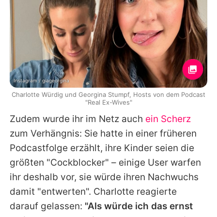
Instagram / giageorgina
Charlotte Würdig und Georgina Stumpf, Hosts von dem Podcast
"Real Ex-Wives"
Zudem wurde ihr im Netz auch
ein Scherz
zum Verhängnis: Sie hatte in einer früheren
Podcastfolge erzählt, ihre Kinder seien die
größten "Cockblocker" – einige User warfen
ihr deshalb vor, sie würde ihren Nachwuchs
damit "entwerten". Charlotte reagierte
darauf gelassen:
"Als würde ich das ernst