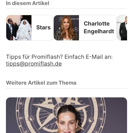
In diesem Artikel
Charlotte
Stars
Engelhardt
Tipps für Promiflash? Einfach E-Mail an:
tipps@promiflash.de
Weitere Artikel zum Thema