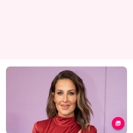
Imago