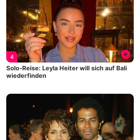
4
Solo-Reise: Leyla Heiter will sich auf Bali
wiederfinden