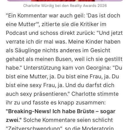
Charlotte Würdig bei den Reality Awards 2026
"Ein Kommentar war auch geil: 'Das ist doch
eine Mutter'", zitierte sie die Kritiker im
Podcast und schoss direkt zurück: "Und jetzt
verrate ich dir mal was. Meine Kinder haben
als Säuglinge nichts anderes im Gesicht
gehabt als meinen Busen, weil ich sie gestillt
habe." Unterstützung kam von Georgina: "Du
bist eine Mutter, ja. Du bist eine Frau, ja. Du
bist eine sexy Frau, ja. Und du darfst dich
auch sexy präsentieren." Charlotte stimmte
ihr zu und fasste es knapp zusammen:
"Breaking-News! Ich habe Brüste – sogar
zwei."
Solche Kommentare seien schlicht
"Zeitverschwendung", so die Moderatorin.