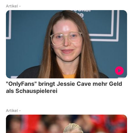
Artikel
-
"OnlyFans" bringt Jessie Cave mehr Geld
als Schauspielerei
Artikel
-