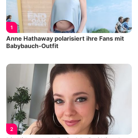
1
Anne Hathaway polarisiert ihre Fans mit
Babybauch-Outfit
2