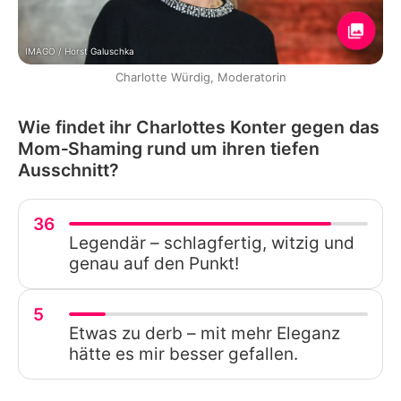
IMAGO / Horst Galuschka
Charlotte Würdig, Moderatorin
Wie findet ihr Charlottes Konter gegen das
Mom‑Shaming rund um ihren tiefen
Ausschnitt?
36
Legendär – schlagfertig, witzig und
genau auf den Punkt!
5
Etwas zu derb – mit mehr Eleganz
hätte es mir besser gefallen.