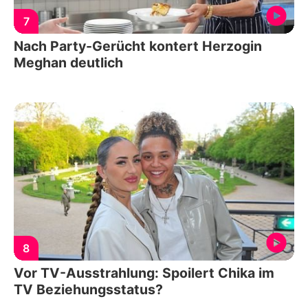
7
Nach Party-Gerücht kontert Herzogin
Meghan deutlich
8
Vor TV-Ausstrahlung: Spoilert Chika im
TV Beziehungsstatus?