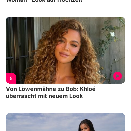
5
Von Löwenmähne zu Bob: Khloé
überrascht mit neuem Look