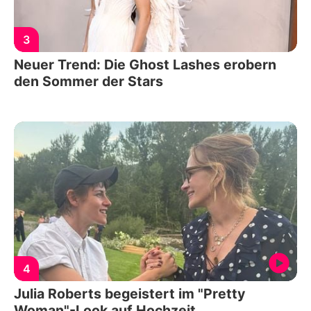
3
Neuer Trend: Die Ghost Lashes erobern
den Sommer der Stars
4
Julia Roberts begeistert im "Pretty
Woman"-Look auf Hochzeit