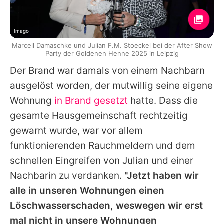
Imago
Marcell Damaschke und Julian F.M. Stoeckel bei der After Show
Party der Goldenen Henne 2025 in Leipzig
Der Brand war damals von einem Nachbarn
ausgelöst worden, der mutwillig seine eigene
Wohnung
in Brand gesetzt
hatte. Dass die
gesamte Hausgemeinschaft rechtzeitig
gewarnt wurde, war vor allem
funktionierenden Rauchmeldern und dem
schnellen Eingreifen von Julian und einer
Nachbarin zu verdanken.
"Jetzt haben wir
alle in unseren Wohnungen einen
Löschwasserschaden, weswegen wir erst
mal nicht in unsere Wohnungen