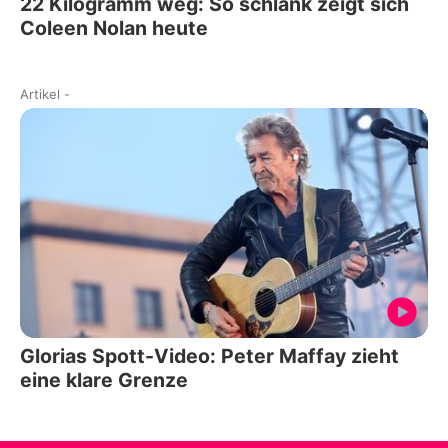
22 Kilogramm weg: So schlank zeigt sich
Coleen Nolan heute
Artikel
-
Glorias Spott-Video: Peter Maffay zieht
eine klare Grenze