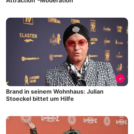
Attraction"-Moderation
Brand in seinem Wohnhaus: Julian
Stoeckel bittet um Hilfe