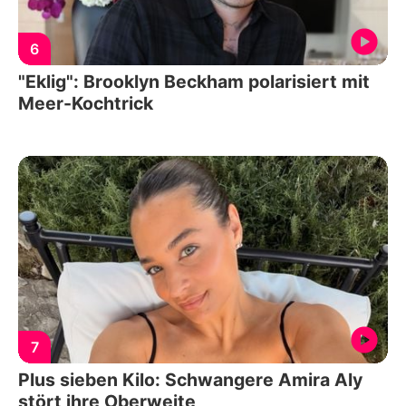
6
"Eklig": Brooklyn Beckham polarisiert mit
Meer-Kochtrick
7
Plus sieben Kilo: Schwangere Amira Aly
stört ihre Oberweite