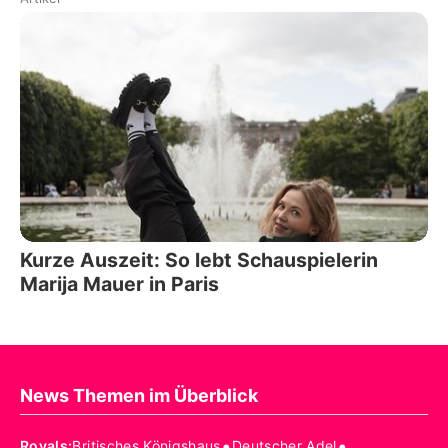
Kurze Auszeit: So lebt Schauspielerin
Marija Mauer in Paris
News Themen im Überblick
•
•
Royals
:
Britisches Königshaus
Deutscher Adel