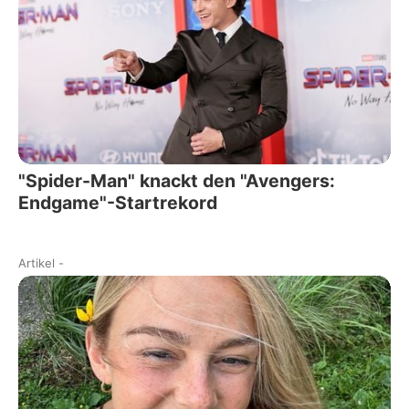
"Spider-Man" knackt den "Avengers:
Endgame"-Startrekord
Artikel
-