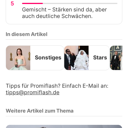
5
Gemischt – Stärken sind da, aber
auch deutliche Schwächen.
In diesem Artikel
Sonstiges
Stars
Tipps für Promiflash? Einfach E-Mail an:
tipps@promiflash.de
Weitere Artikel zum Thema