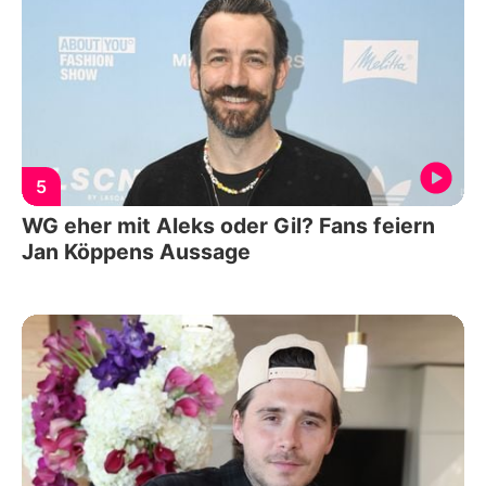
5
WG eher mit Aleks oder Gil? Fans feiern
Jan Köppens Aussage