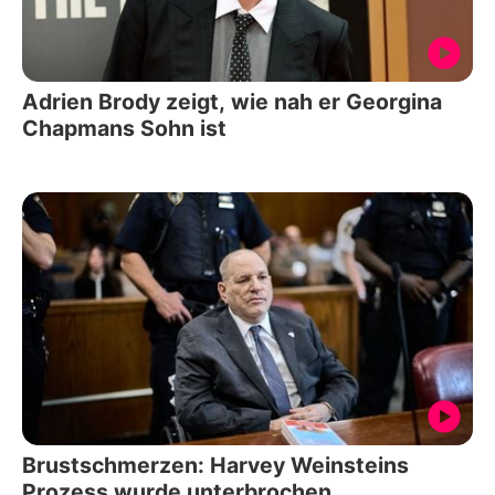
Adrien Brody zeigt, wie nah er Georgina
Chapmans Sohn ist
Brustschmerzen: Harvey Weinsteins
Prozess wurde unterbrochen