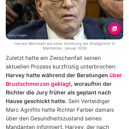
Getty Images
Harvey Weinstein bei einer Anhörung am Strafgericht in
Manhattan, Januar 2026
Zuletzt hatte ein Zwischenfall seinen
aktuellen Prozess kurzfristig unterbrochen:
Harvey
hatte während der Beratungen
über
Brustschmerzen geklagt
, woraufhin der
Richter die Jury früher als geplant nach
Hause geschickt hatte.
Sein Verteidiger
Marc Agnifilo hatte Richter Farber damals
über den Gesundheitszustand seines
Mandanten informiert.
Harvey
, der nach