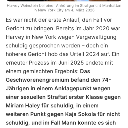
Harvey Weinstein bei einer Anhörung im Strafgericht Manhattan
in New York City am 4. März 2026
Es war nicht der erste Anlauf, den Fall vor
Gericht zu bringen. Bereits im Jahr 2020 war
Harvey
in New York wegen Vergewaltigung
schuldig gesprochen worden – doch ein
höheres Gericht hob das Urteil 2024 auf. Ein
erneuter Prozess im Juni 2025 endete mit
einem gemischten Ergebnis:
Das
Geschworenengremium befand den 74-
Jährigen in einem Anklagepunkt wegen
einer sexuellen Straftat erster Klasse gegen
Miriam Haley für schuldig, in einem
weiteren Punkt gegen
Kaja Sokola
für nicht
schuldig, und im Fall Mann konnte es sich