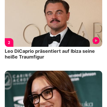
2
Leo DiCaprio präsentiert auf Ibiza seine
heiße Traumfigur