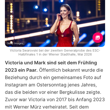
Getty Images
Victoria Swarovski bei der zweiten Generalprobe des ESC-
Halbfinales 1 in der Wiener Stadthalle, Mai 2026
Victoria
und
Mark
sind seit dem Frühling
2023 ein Paar.
Öffentlich bekannt wurde die
Beziehung durch ein gemeinsames Foto auf
Instagram
am Ostersonntag jenes Jahres,
das die beiden vor einer Bergkulisse zeigte.
Zuvor war
Victoria
von 2017 bis Anfang 2023
mit
Werner Mürz
verheiratet. Seit dem