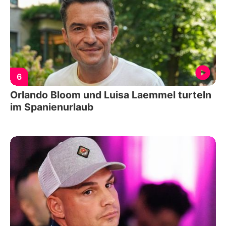
6
Orlando Bloom und Luisa Laemmel turteln
im Spanienurlaub