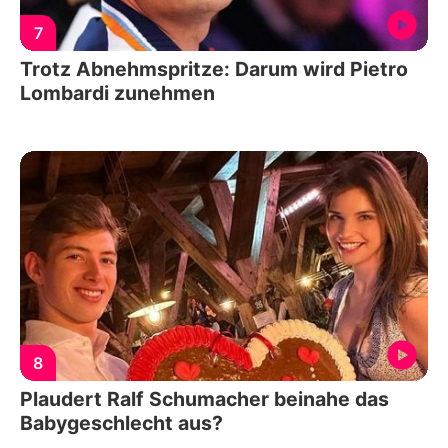
7
Trotz Abnehmspritze: Darum wird Pietro
Lombardi zunehmen
8
Plaudert Ralf Schumacher beinahe das
Babygeschlecht aus?