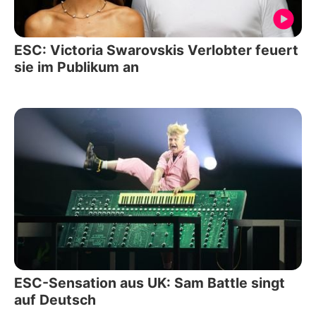
ESC: Victoria Swarovskis Verlobter feuert
sie im Publikum an
ESC-Sensation aus UK: Sam Battle singt
auf Deutsch