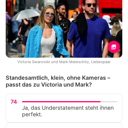
Getty Images
Victoria Swarovski und Mark Mateschitz, Liebespaar
Standesamtlich, klein, ohne Kameras –
passt das zu Victoria und Mark?
74
Ja, das Understatement steht ihnen
perfekt.