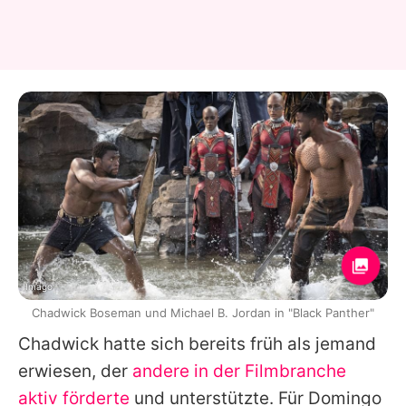
Imago
Chadwick Boseman und Michael B. Jordan in "Black Panther"
Chadwick hatte sich bereits früh als jemand
erwiesen, der
andere in der Filmbranche
aktiv förderte
und unterstützte. Für Domingo