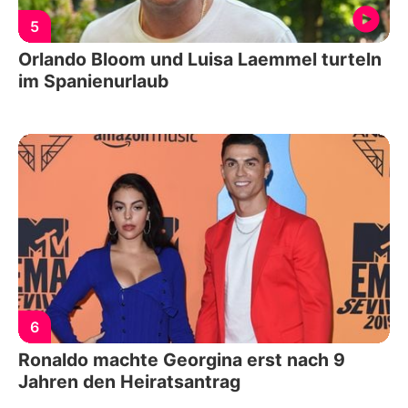
5
Orlando Bloom und Luisa Laemmel turteln
im Spanienurlaub
6
Ronaldo machte Georgina erst nach 9
Jahren den Heiratsantrag