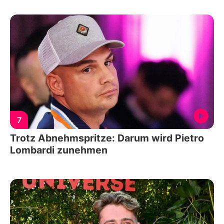
7
Trotz Abnehmspritze: Darum wird Pietro
Lombardi zunehmen