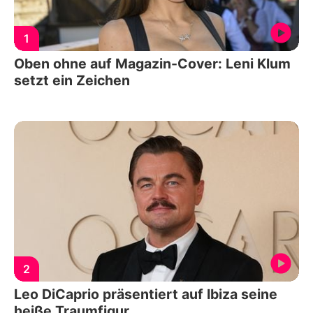
1
Oben ohne auf Magazin-Cover: Leni Klum
setzt ein Zeichen
2
Leo DiCaprio präsentiert auf Ibiza seine
heiße Traumfigur