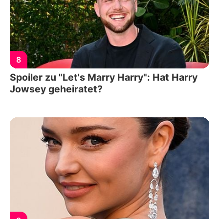
8
Spoiler zu "Let's Marry Harry": Hat Harry
Jowsey geheiratet?