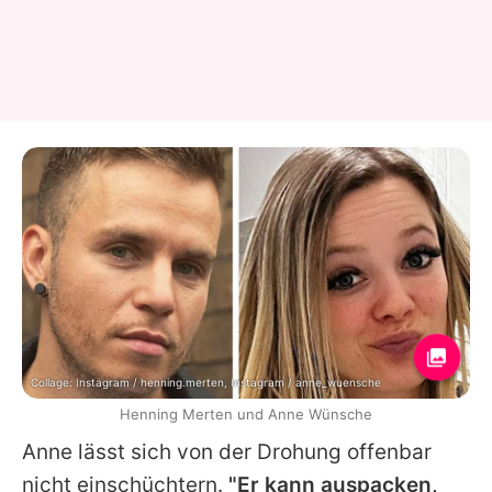
Collage: Instagram / henning.merten, Instagram / anne_wuensche
Henning Merten und Anne Wünsche
Anne
lässt sich von der Drohung offenbar
nicht einschüchtern.
"Er kann auspacken,