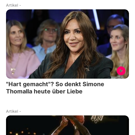
Artikel
-
"Hart gemacht"? So denkt Simone
Thomalla heute über Liebe
Artikel
-