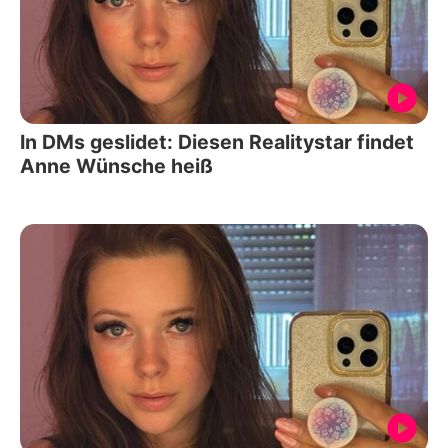
In DMs geslidet: Diesen Realitystar findet
Anne Wünsche heiß