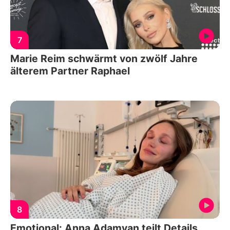
7
Marie Reim schwärmt von zwölf Jahre
älterem Partner Raphael
8
Emotional: Anna Adamyan teilt Details