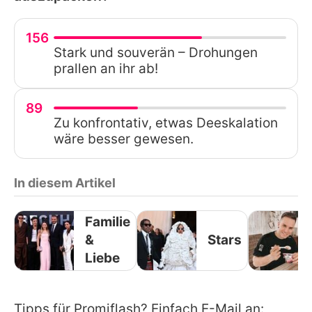
156
Stark und souverän – Drohungen
prallen an ihr ab!
89
Zu konfrontativ, etwas Deeskalation
wäre besser gewesen.
In diesem Artikel
Familie
&
Stars
Liebe
Tipps für Promiflash? Einfach E-Mail an: