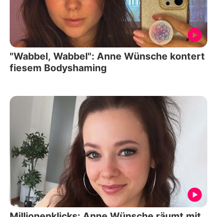
"Wabbel, Wabbel": Anne Wünsche kontert
fiesem Bodyshaming
Millionenklicks: Anne Wünsche räumt mit