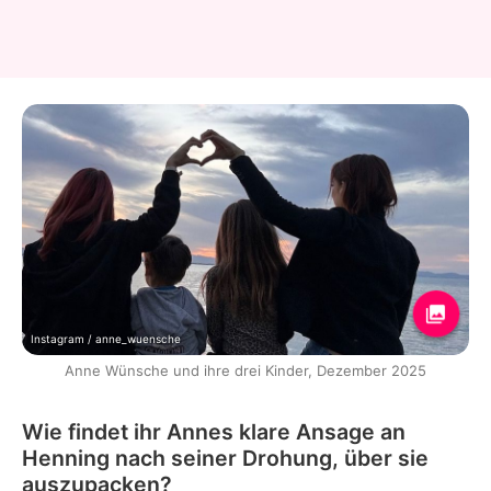
Instagram / anne_wuensche
Anne Wünsche und ihre drei Kinder, Dezember 2025
Wie findet ihr Annes klare Ansage an
Henning nach seiner Drohung, über sie
auszupacken?