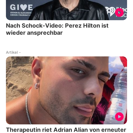
Nach Schock-Video: Perez Hilton ist
wieder ansprechbar
Artikel
-
Therapeutin riet Adrian Alian von erneuter