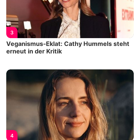
3
Veganismus-Eklat: Cathy Hummels steht
erneut in der Kritik
4