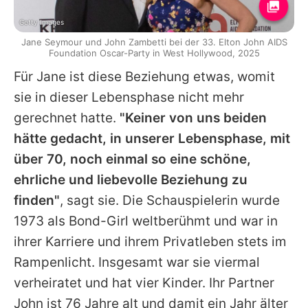
Getty Images
Jane Seymour und John Zambetti bei der 33. Elton John AIDS
Foundation Oscar-Party in West Hollywood, 2025
Für
Jane
ist diese Beziehung etwas, womit
sie in dieser Lebensphase nicht mehr
gerechnet hatte.
"Keiner von uns beiden
hätte gedacht, in unserer Lebensphase, mit
über 70, noch einmal so eine schöne,
ehrliche und liebevolle Beziehung zu
finden"
, sagt sie. Die Schauspielerin wurde
1973 als Bond-Girl weltberühmt und war in
ihrer Karriere und ihrem Privatleben stets im
Rampenlicht. Insgesamt war sie viermal
verheiratet und hat vier Kinder. Ihr Partner
John ist 76 Jahre alt und damit ein Jahr älter