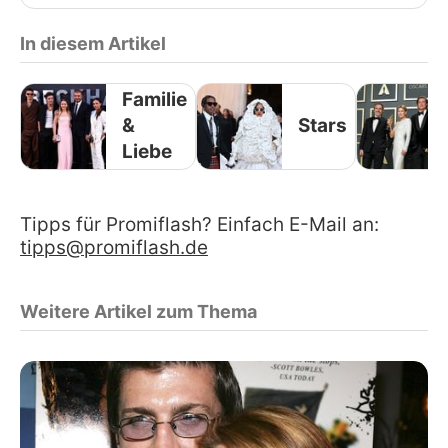
In diesem Artikel
Familie
&
Stars
Liebe
Tipps für Promiflash? Einfach E-Mail an:
tipps@promiflash.de
Weitere Artikel zum Thema