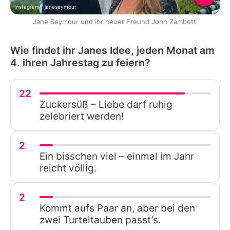
Instagram / janeseymour
Jane Seymour und ihr neuer Freund John Zambetti
Wie findet ihr Janes Idee, jeden Monat am
4. ihren Jahrestag zu feiern?
22
Zuckersüß – Liebe darf ruhig
zelebriert werden!
2
Ein bisschen viel – einmal im Jahr
reicht völlig.
2
Kommt aufs Paar an, aber bei den
zwei Turteltauben passt’s.