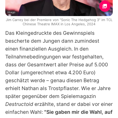
Imago
Jim Carrey bei der Premiere von "Sonic The Hedgehog 3" im TCL
Chinese Theatre IMAX in Los Angeles, 2024
Das Kleingedruckte des Gewinnspiels
bescherte dem Jungen dann zumindest
einen finanziellen Ausgleich. In den
Teilnahmebedingungen war festgehalten,
dass der Gesamtwert aller Preise auf 5.000
Dollar (umgerechnet etwa 4.200 Euro)
geschätzt werde – genau diesen Betrag
erhielt Nathan als Trostpflaster. Wie er Jahre
später gegenüber dem Spielemagazin
Destructoid
erzählte, stand er dabei vor einer
einfachen Wahl:
"Sie gaben mir die Wahl, auf