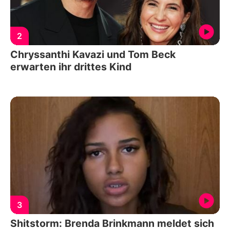
2
Chryssanthi Kavazi und Tom Beck
erwarten ihr drittes Kind
3
Shitstorm: Brenda Brinkmann meldet sich