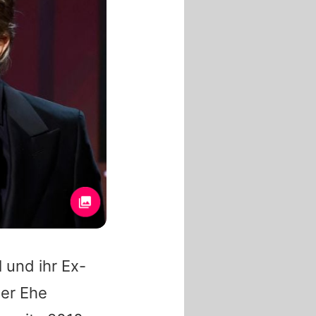
l
und ihr Ex-
ger Ehe