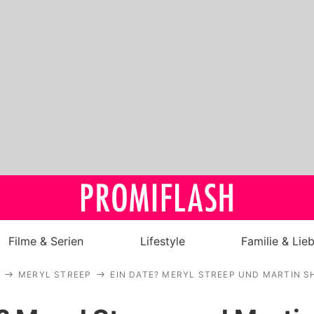
Filme & Serien
Lifestyle
Familie & Lie
MERYL STREEP
EIN DATE? MERYL STREEP UND MARTIN 
Royals
Stars