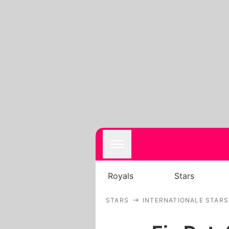
Royals
Stars
STARS
INTERNATIONALE STARS