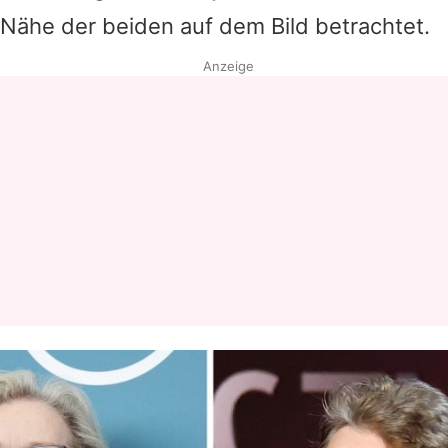
Nähe der beiden auf dem Bild betrachtet.
Datenschutzerklärung
Anzeige
Nutzungsbedingungen
Utiq verwalten