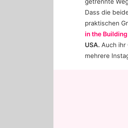
getrennte We
Dass die beide
praktischen G
in the Building
USA.
Auch ihr
mehrere Insta