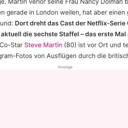
ge.
Martin
verlor seine Frau Nancy Dolman b
n gerade in London weilen, hat aber einen
rund:
Dort dreht das Cast der Netflix-Serie
aktuell die sechste Staffel – das erste Ma
 Co-Star
Steve Martin
(80) ist vor Ort und te
gram-Fotos von Ausflügen durch die britisc
Anzeige