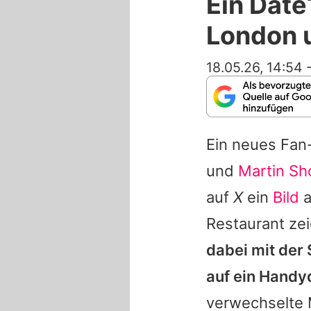
Ein Date
London 
18.05.26, 14:54
Ein neues Fan
und
Martin Sh
auf
X
ein
Bild
a
Restaurant zei
dabei mit der
auf ein Handy
verwechselte