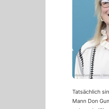
Vittorio Zunino Celotto / Ge
Tatsächlich sin
Mann
Don Gu