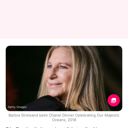
Getty Images
Barbra Streisand beim Chanel Dinner Celebrating Our Majestic
Oceans, 2018