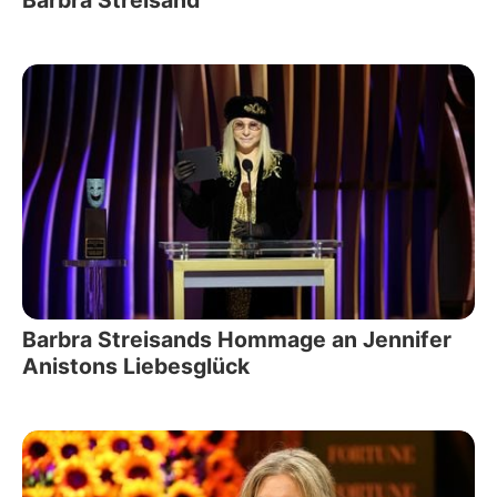
Barbra Streisand
Barbra Streisands Hommage an Jennifer
Anistons Liebesglück