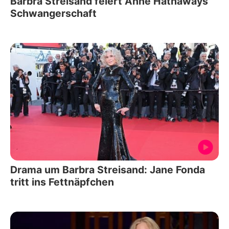
Barbra Streisand feiert Anne Hathaways
Schwangerschaft
Drama um Barbra Streisand: Jane Fonda
tritt ins Fettnäpfchen