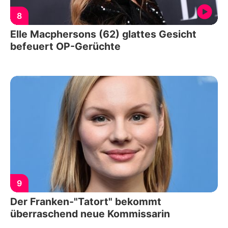
8
Elle Macphersons (62) glattes Gesicht
befeuert OP-Gerüchte
9
Der Franken-"Tatort" bekommt
überraschend neue Kommissarin