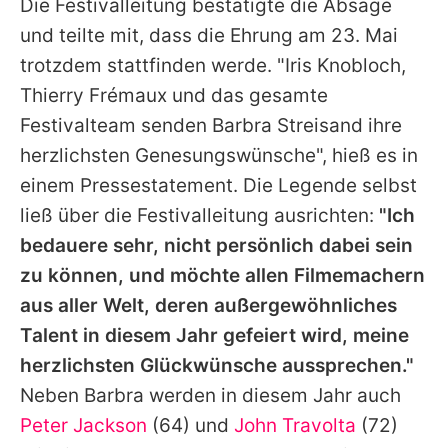
Die Festivalleitung bestätigte die Absage
und teilte mit, dass die Ehrung am 23. Mai
trotzdem stattfinden werde. "Iris Knobloch,
Thierry Frémaux und das gesamte
Festivalteam senden Barbra Streisand ihre
herzlichsten Genesungswünsche", hieß es in
einem Pressestatement. Die Legende selbst
ließ über die Festivalleitung ausrichten:
"Ich
bedauere sehr, nicht persönlich dabei sein
zu können, und möchte allen Filmemachern
aus aller Welt, deren außergewöhnliches
Talent in diesem Jahr gefeiert wird, meine
herzlichsten Glückwünsche aussprechen."
Neben Barbra werden in diesem Jahr auch
Peter Jackson
(64) und
John Travolta
(72)