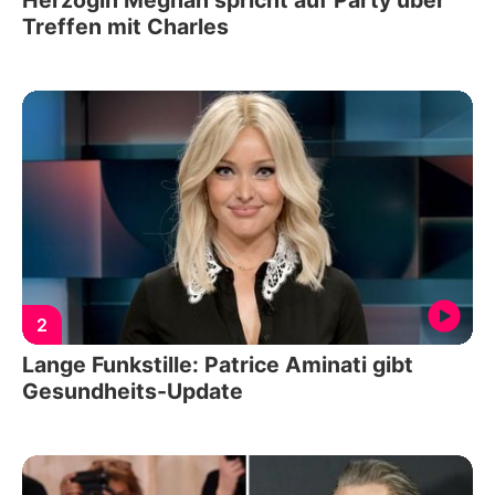
Herzogin Meghan spricht auf Party über
Treffen mit Charles
2
Lange Funkstille: Patrice Aminati gibt
Gesundheits-Update