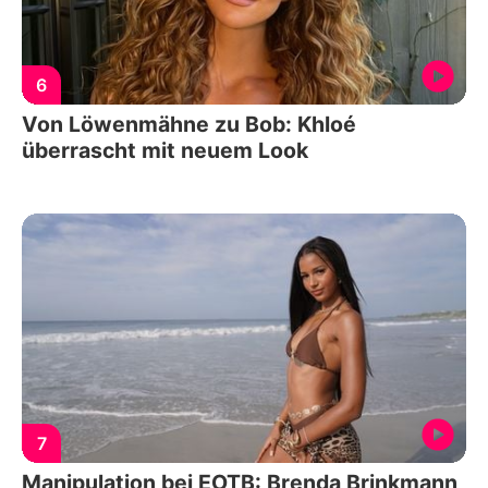
6
Von Löwenmähne zu Bob: Khloé
überrascht mit neuem Look
7
Manipulation bei EOTB: Brenda Brinkmann