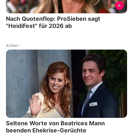
Nach Quotenflop: ProSieben sagt
"HeidiFest" für 2026 ab
Artikel
-
Seltene Worte von Beatrices Mann
beenden Ehekrise-Gerüchte