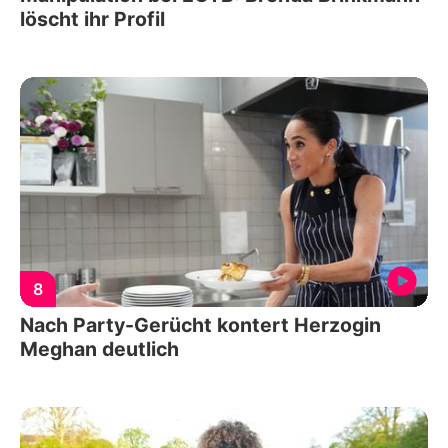
löscht ihr Profil
8
Nach Party-Gerücht kontert Herzogin
Meghan deutlich