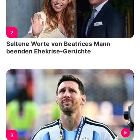
2
Seltene Worte von Beatrices Mann
beenden Ehekrise-Gerüchte
3