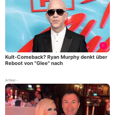
Kult-Comeback? Ryan Murphy denkt über
Reboot von "Glee" nach
Artikel
-