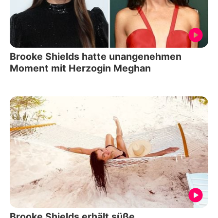
Brooke Shields hatte unangenehmen
Moment mit Herzogin Meghan
Brooke Shields erhält süße