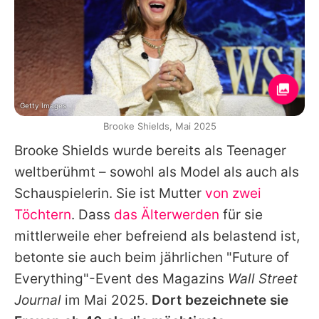
Getty Images
Brooke Shields, Mai 2025
Brooke Shields wurde bereits als Teenager
weltberühmt – sowohl als Model als auch als
Schauspielerin. Sie ist Mutter
von zwei
Töchtern
. Dass
das Älterwerden
für sie
mittlerweile eher befreiend als belastend ist,
betonte sie auch beim jährlichen "Future of
Everything"-Event des Magazins
Wall Street
Journal
im Mai 2025.
Dort bezeichnete sie