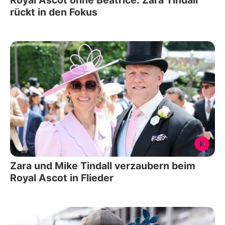
Royal Ascot ohne Beatrice: Zara Tindall
rückt in den Fokus
Zara und Mike Tindall verzaubern beim
Royal Ascot in Flieder