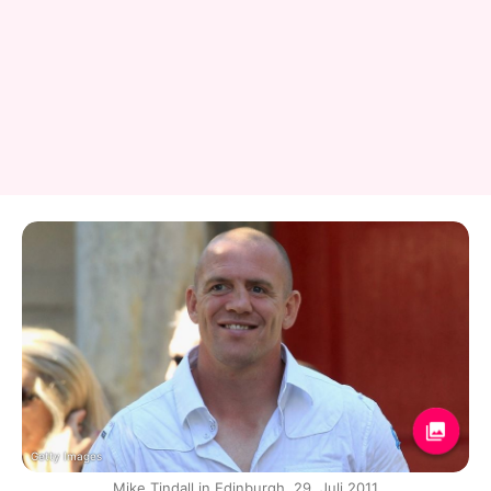
Getty Images
Mike Tindall in Edinburgh, 29. Juli 2011