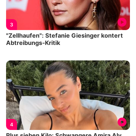
3
"Zellhaufen": Stefanie Giesinger kontert
Abtreibungs-Kritik
4
Plus sieben Kilo: Schwangere Amira Aly