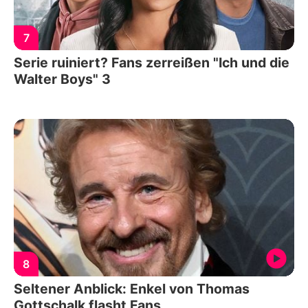
7
Serie ruiniert? Fans zerreißen "Ich und die
Walter Boys" 3
8
Seltener Anblick: Enkel von Thomas
Gottschalk flasht Fans