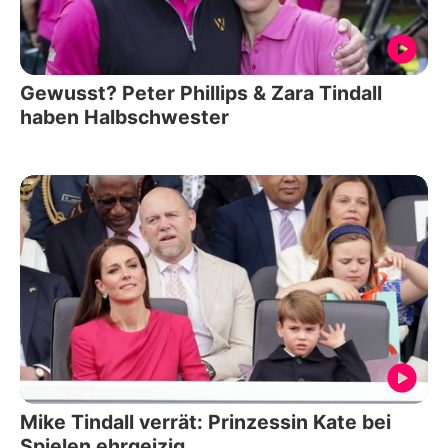
Gewusst? Peter Phillips & Zara Tindall
haben Halbschwester
Mike Tindall verrät: Prinzessin Kate bei
Spielen ehrgeizig