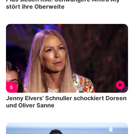
stört ihre Oberweite
5
Jenny Elvers' Schnuller schockiert Doreen
und Oliver Sanne