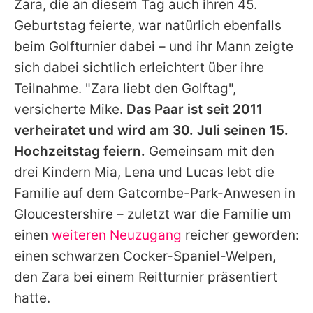
Zara
, die an diesem Tag auch ihren 45.
Geburtstag feierte, war natürlich ebenfalls
beim Golfturnier dabei – und ihr Mann zeigte
sich dabei sichtlich erleichtert über ihre
Teilnahme. "
Zara
liebt den Golftag",
versicherte
Mike
.
Das Paar ist seit 2011
verheiratet und wird am 30. Juli seinen 15.
Hochzeitstag feiern.
Gemeinsam mit den
drei Kindern Mia, Lena und Lucas lebt die
Familie auf dem Gatcombe-Park-Anwesen in
Gloucestershire – zuletzt war die Familie um
einen
weiteren Neuzugang
reicher geworden:
einen schwarzen Cocker-Spaniel-Welpen,
den
Zara
bei einem Reitturnier präsentiert
hatte.