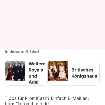
In diesem Artikel
Weitere
Royals
Britisches
und
Königshaus
Adel
Tipps für Promiflash? Einfach E-Mail an:
tipps@promiflash.de