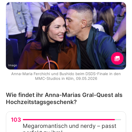
Imago
Anna-Maria Ferchichi und Bushido beim DSDS-Finale in den
MMC-Studios in Köln, 09.05.2026
Wie findet ihr Anna-Marias Gral-Quest als
Hochzeitstagsgeschenk?
103
Megaromantisch und nerdy – passt