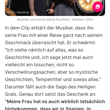
IMAGO / Berlinfoto
Bushido und Anna-Maria Ferchichi, Oktober 2024
In dem Clip erklärt der Musiker, dass ihn
seine Frau mit einer Reise ganz nach seinem
Geschmack überrascht hat. Er schwärmt:
"Ich stehe nämlich auf alles, was so
Geschichte und, ich sage jetzt mal auch
vielleicht ein bisschen, nicht so
Verschwörungssachen, aber so mystische
Geschichten, Tempelritter und sowas alles."
Darunter fällt auch die Sage des Heiligen
Grals. Genau dort setzt das Geschenk an:
"Meine Frau hat es auch wirklich tatsächlich
hinbekommen, dass wir in Spanien, in