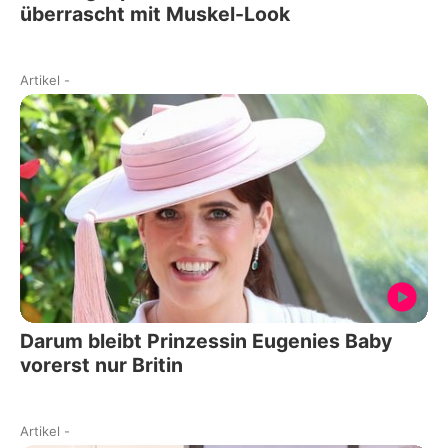
überrascht mit Muskel-Look
Artikel
-
Darum bleibt Prinzessin Eugenies Baby
vorerst nur Britin
Artikel
-