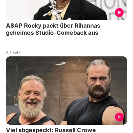
A$AP Rocky packt über Rihannas
geheimes Studio-Comeback aus
Artikel
-
Viel abgespeckt: Russell Crowe