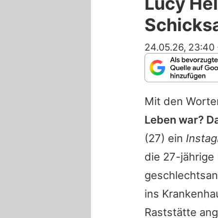
Lucy Hel
Schicks
24.05.26, 23:40
Mit den Wort
Leben war? Da
(27) ein
Insta
die 27-jährige
geschlechtsan
ins Krankenhau
Raststätte ang