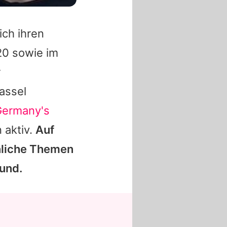
ich ihren
0 sowie im
r
assel
Germany's
 aktiv.
Auf
nliche Themen
rund.