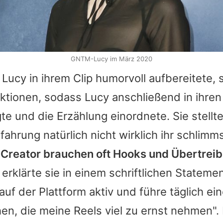
GNTM-Lucy im März 2020
e
Lucy
in ihrem Clip humorvoll aufbereitete, 
aktionen, sodass
Lucy
anschließend in ihren
te und die Erzählung einordnete. Sie stellte
fahrung natürlich nicht wirklich ihr schlim
"Creator brauchen oft Hooks und Übertrei
, erklärte sie in einem schriftlichen Stateme
 auf der Plattform aktiv und führe täglich e
, die meine Reels viel zu ernst nehmen". 