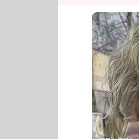
Instagram / lucyhellenbrecht.o