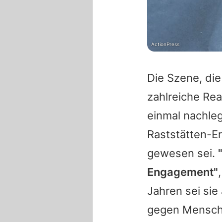
ActionPress
Die Szene, di
zahlreiche Re
einmal nachleg
Raststätten-Er
gewesen sei.
Engagement"
Jahren sei sie
gegen Menschen