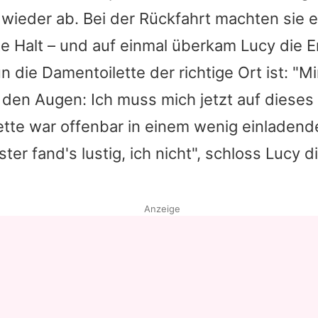
wieder ab. Bei der Rückfahrt machten sie e
Datenschutzerklärung
te Halt – und auf einmal überkam
Lucy
die E
Nutzungsbedingungen
n die Damentoilette der richtige Ort ist: "Mir
Utiq verwalten
den Augen: Ich muss mich jetzt auf dieses 
ette war offenbar in einem wenig einladend
er fand's lustig, ich nicht", schloss
Lucy
di
Anzeige