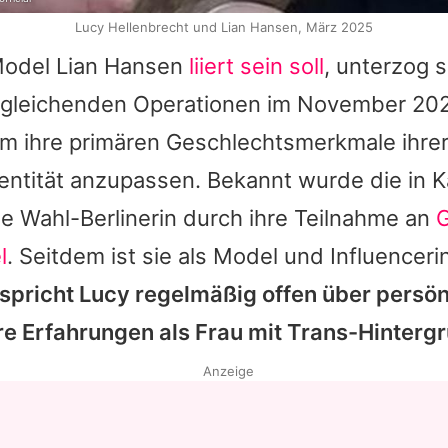
Lucy Hellenbrecht und Lian Hansen, März 2025
 Model Lian Hansen
liiert sein soll
, unterzog s
gleichenden Operationen im November 202
um ihre primären Geschlechtsmerkmale ihre
entität anzupassen. Bekannt wurde die in K
 Wahl-Berlinerin durch ihre Teilnahme an
l
. Seitdem ist sie als Model und Influencerin
 spricht
Lucy
regelmäßig offen über persö
re Erfahrungen als Frau mit Trans-Hinterg
Anzeige