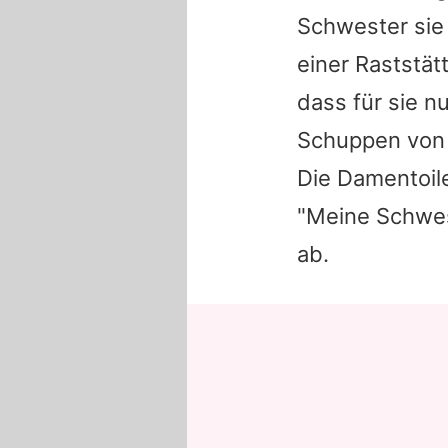
Schwester sie 
einer Raststät
dass für sie nu
Schuppen von 
Die Damentoil
"Meine Schwest
ab.