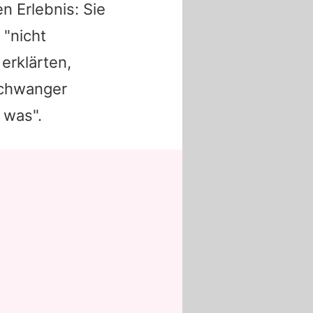
n Erlebnis: Sie
 "nicht
erklärten,
schwanger
 was".