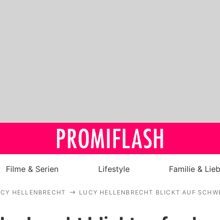
Filme & Serien
Lifestyle
Familie & Lie
UCY HELLENBRECHT
LUCY HELLENBRECHT BLICKT AUF SCHW
Royals
Stars