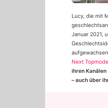
Lucy
, die mit
geschlechtsan
Januar 2021, 
Geschlechtsid
aufgewachsene
Next Topmode
ihren Kanälen
– auch über ih