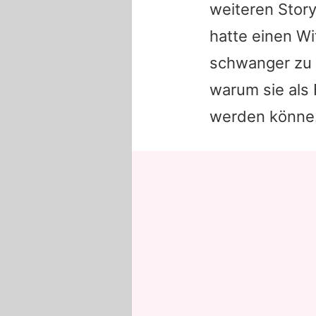
weiteren Story
hatte einen Wi
schwanger zu s
warum sie als
werden könne