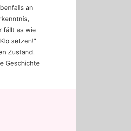
benfalls an
rkenntnis,
 fällt es wie
Klo setzen!"
en Zustand.
e Geschichte