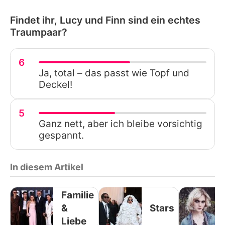
Findet ihr, Lucy und Finn sind ein echtes
Traumpaar?
6
Ja, total – das passt wie Topf und
Deckel!
5
Ganz nett, aber ich bleibe vorsichtig
gespannt.
In diesem Artikel
Familie
&
Stars
Liebe