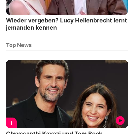
Wieder vergeben? Lucy Hellenbrecht lernt
jemanden kennen
Top News
1
Chryssanthi Kavazi und Tom Beck