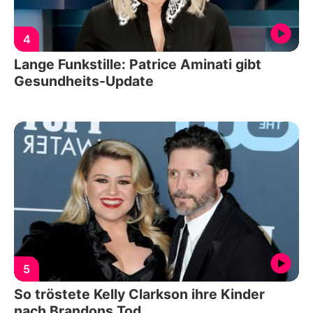
4
Lange Funkstille: Patrice Aminati gibt
Gesundheits-Update
5
So tröstete Kelly Clarkson ihre Kinder
nach Brandons Tod