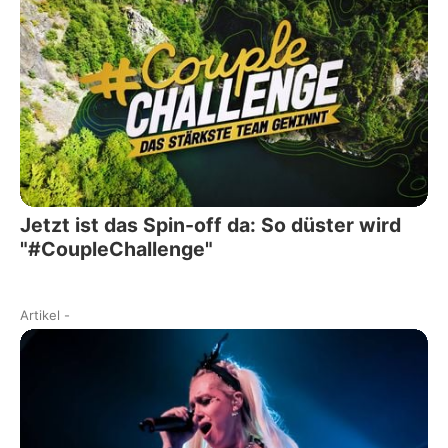
Jetzt ist das Spin-off da: So düster wird
"#CoupleChallenge"
Artikel
-