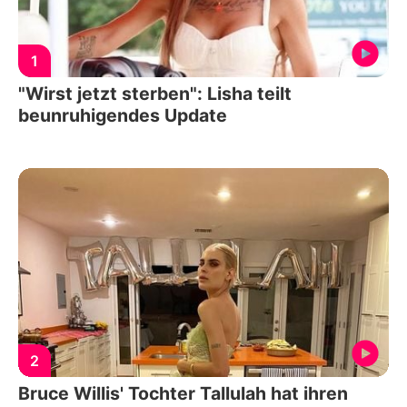
1
"Wirst jetzt sterben": Lisha teilt
beunruhigendes Update
2
Bruce Willis' Tochter Tallulah hat ihren