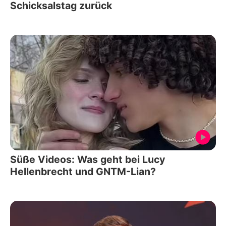
Schicksalstag zurück
Süße Videos: Was geht bei Lucy
Hellenbrecht und GNTM-Lian?