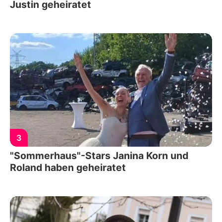
Justin geheiratet
3
"Sommerhaus"-Stars Janina Korn und
Roland haben geheiratet