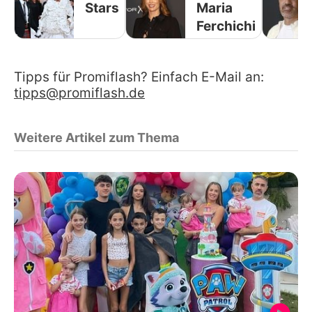
Stars
Maria
Ferchichi
Tipps für Promiflash? Einfach E-Mail an:
tipps@promiflash.de
Weitere Artikel zum Thema