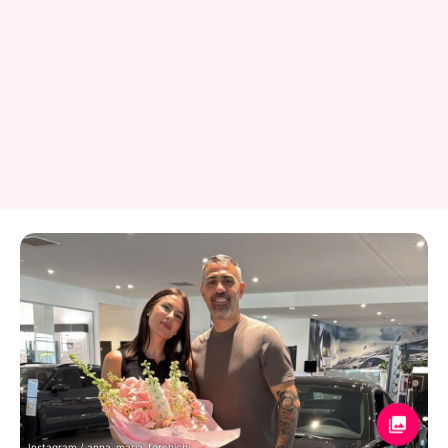
Instagram / anna_maria_ferchichi