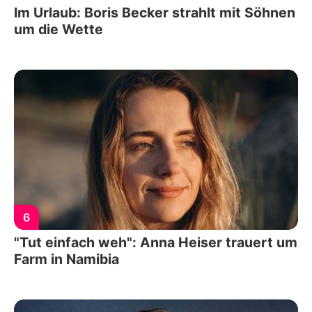
Im Urlaub: Boris Becker strahlt mit Söhnen
um die Wette
6
"Tut einfach weh": Anna Heiser trauert um
Farm in Namibia