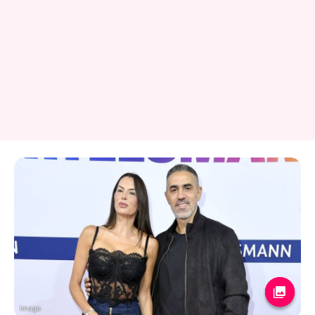
Imago