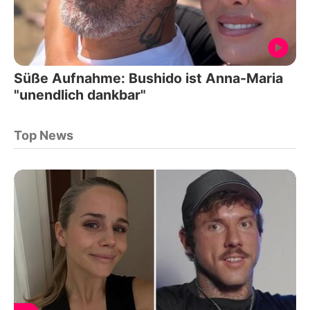
Süße Aufnahme: Bushido ist Anna-Maria
"unendlich dankbar"
Top News