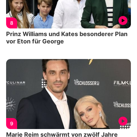
8
Prinz Williams und Kates besonderer Plan
vor Eton für George
9
Marie Reim schwärmt von zwölf Jahre