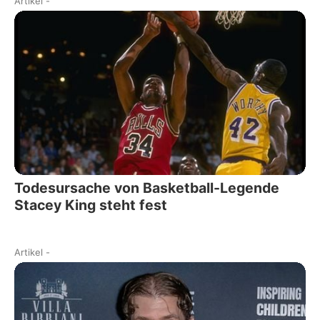
Artikel
-
Todesursache von Basketball-Legende
Stacey King steht fest
Artikel
-