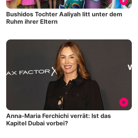
Bushidos Tochter Aaliyah litt unter dem
Ruhm ihrer Eltern
Anna-Maria Ferchichi verrät: Ist das
Kapitel Dubai vorbei?