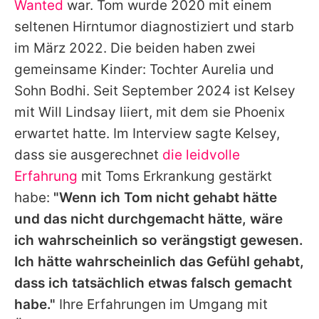
Wanted
war.
Tom
wurde 2020 mit einem
seltenen Hirntumor diagnostiziert und starb
im März 2022. Die beiden haben zwei
gemeinsame Kinder: Tochter Aurelia und
Sohn Bodhi. Seit September 2024 ist
Kelsey
mit Will Lindsay liiert, mit dem sie Phoenix
erwartet hatte. Im Interview sagte
Kelsey
,
dass sie ausgerechnet
die leidvolle
Erfahrung
mit
Toms
Erkrankung gestärkt
habe:
"Wenn ich
Tom
nicht gehabt hätte
und das nicht durchgemacht hätte, wäre
ich wahrscheinlich so verängstigt gewesen.
Ich hätte wahrscheinlich das Gefühl gehabt,
dass ich tatsächlich etwas falsch gemacht
habe."
Ihre Erfahrungen im Umgang mit