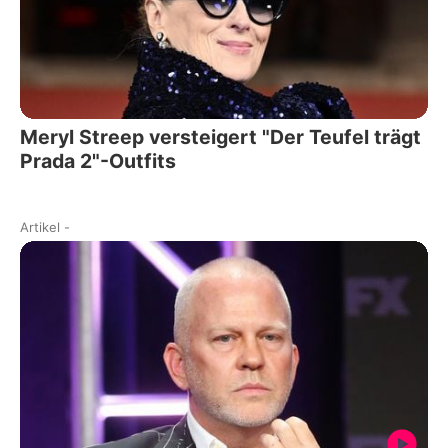
Meryl Streep versteigert "Der Teufel trägt
Prada 2"-Outfits
Artikel
-