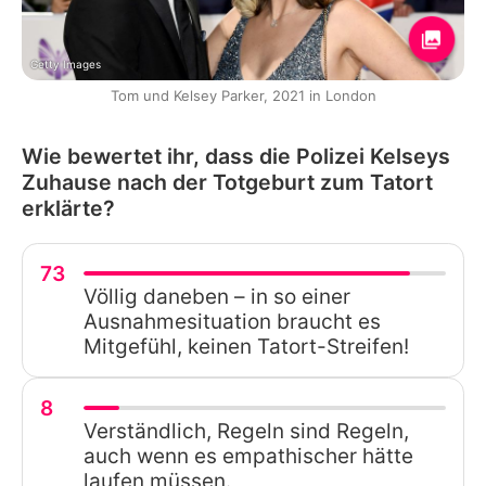
Getty Images
Tom und Kelsey Parker, 2021 in London
Wie bewertet ihr, dass die Polizei Kelseys
Zuhause nach der Totgeburt zum Tatort
erklärte?
73
Völlig daneben – in so einer
Ausnahmesituation braucht es
Mitgefühl, keinen Tatort-Streifen!
8
Verständlich, Regeln sind Regeln,
auch wenn es empathischer hätte
laufen müssen.