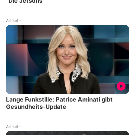
"Die Jetsons"
Artikel
-
Lange Funkstille: Patrice Aminati gibt
Gesundheits-Update
Artikel
-