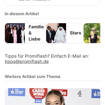
In diesem Artikel
Familie
&
Stars
Liebe
Tipps für Promiflash? Einfach E-Mail an:
tipps@promiflash.de
Weitere Artikel zum Thema