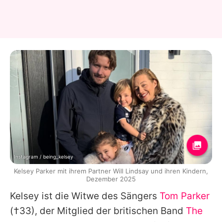
Instagram / being_kelsey
Kelsey Parker mit ihrem Partner Will Lindsay und ihren Kindern,
Dezember 2025
Kelsey
ist die Witwe des Sängers
Tom Parker
(†33), der Mitglied der britischen Band
The