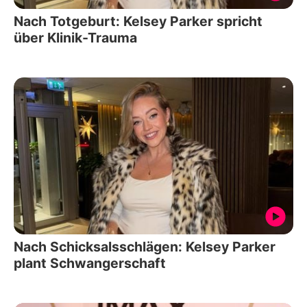
Nach Totgeburt: Kelsey Parker spricht
über Klinik-Trauma
Nach Schicksalsschlägen: Kelsey Parker
plant Schwangerschaft