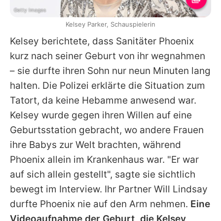
Getty Images
Kelsey Parker, Schauspielerin
Kelsey
berichtete, dass Sanitäter Phoenix
kurz nach seiner Geburt von ihr wegnahmen
– sie durfte ihren Sohn nur neun Minuten lang
halten. Die Polizei erklärte die Situation zum
Tatort, da keine Hebamme anwesend war.
Kelsey
wurde gegen ihren Willen auf eine
Geburtsstation gebracht, wo andere Frauen
ihre Babys zur Welt brachten, während
Phoenix allein im Krankenhaus war. "Er war
auf sich allein gestellt", sagte sie sichtlich
bewegt im Interview. Ihr Partner Will Lindsay
durfte Phoenix nie auf den Arm nehmen.
Eine
Videoaufnahme der Geburt, die
Kelsey