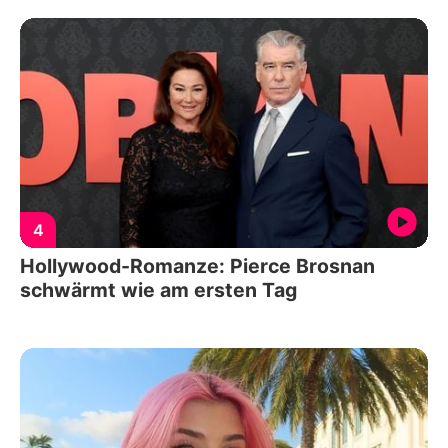
4
Hollywood-Romanze: Pierce Brosnan
schwärmt wie am ersten Tag