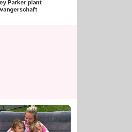
ey Parker plant
wangerschaft