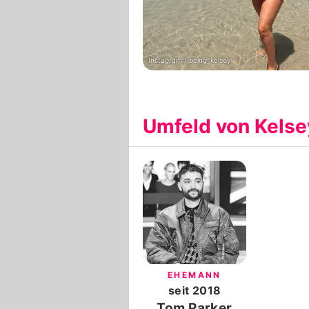
Instagram / being_kelsey
Umfeld von Kelse
EHEMANN
seit
2018
Tom Parker