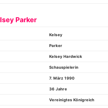
Datenschutzerklärung
lsey Parker
Nutzungsbedingungen
Utiq verwalten
Kelsey
Parker
Kelsey Hardwick
Schauspielerin
7. März 1990
36 Jahre
Vereinigtes Königreich