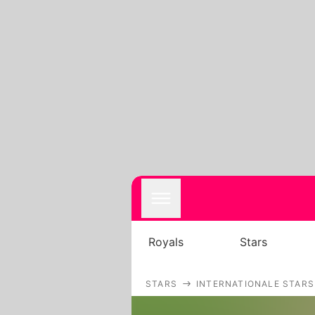
Royals
Stars
STARS
INTERNATIONALE STARS