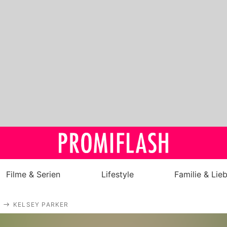
Filme & Serien
Lifestyle
Familie & Lie
Royals
KELSEY PARKER
Stars