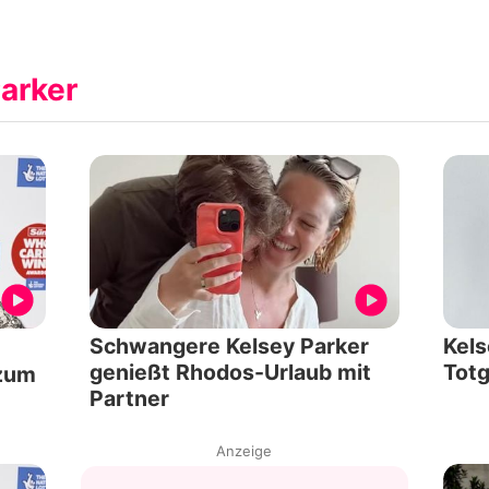
arker
Schwangere Kelsey Parker
Kels
genießt Rhodos-Urlaub mit
Tot
 zum
Partner
Anzeige