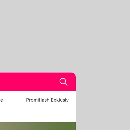
be
Promiflash Exklusiv