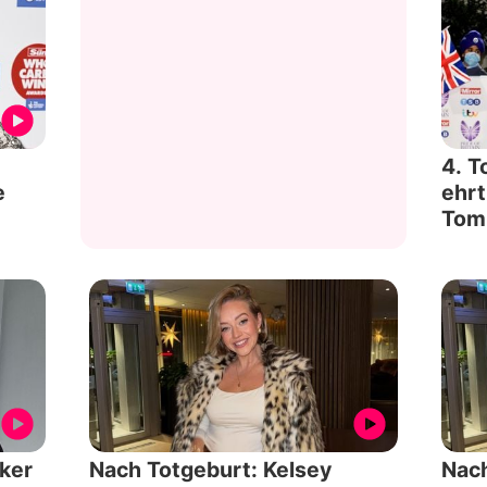
4. T
e
ehr
Tom
ker
Nach Totgeburt: Kelsey
Nach