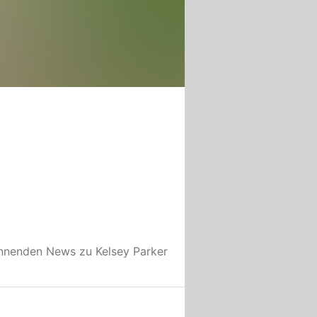
annenden News zu
Kelsey Parker