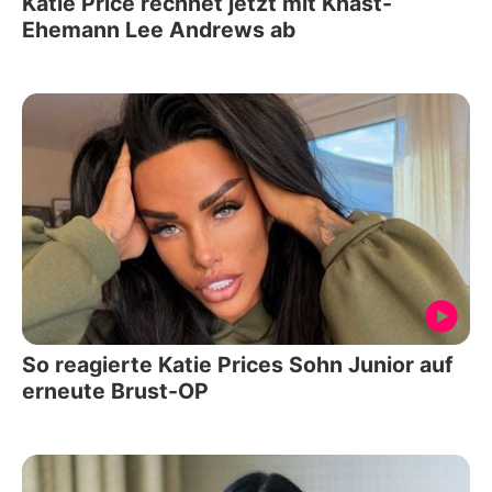
Katie Price rechnet jetzt mit Knast-
Ehemann Lee Andrews ab
So reagierte Katie Prices Sohn Junior auf
erneute Brust-OP