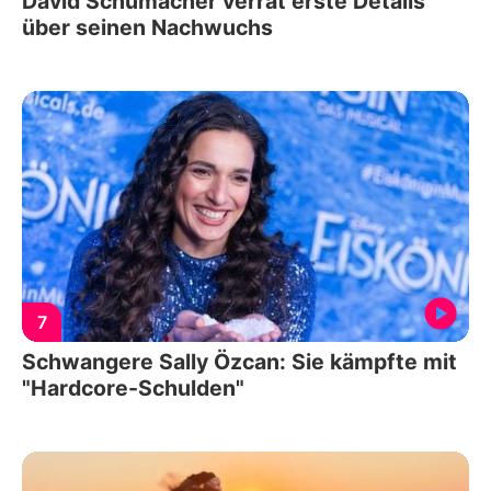
David Schumacher verrät erste Details
über seinen Nachwuchs
7
Schwangere Sally Özcan: Sie kämpfte mit
"Hardcore-Schulden"