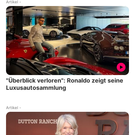
Artikel
-
"Überblick verloren": Ronaldo zeigt seine
Luxusautosammlung
Artikel
-