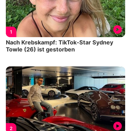
1
Nach Krebskampf: TikTok-Star Sydney
Towle (26) ist gestorben
2