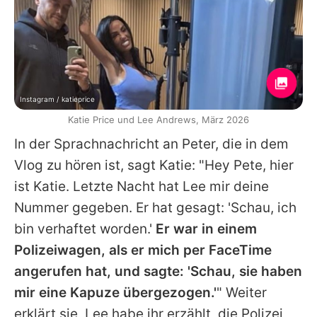
Instagram / katieprice
Katie Price und Lee Andrews, März 2026
In der Sprachnachricht an Peter, die in dem
Vlog zu hören ist, sagt
Katie
: "Hey Pete, hier
ist Katie. Letzte Nacht hat
Lee
mir deine
Nummer gegeben. Er hat gesagt: 'Schau, ich
bin verhaftet worden.'
Er war in einem
Polizeiwagen, als er mich per FaceTime
angerufen hat, und sagte: 'Schau, sie haben
mir eine Kapuze übergezogen.'
" Weiter
erklärt sie,
Lee
habe ihr erzählt, die Polizei