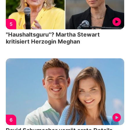
5
"Haushaltsguru"? Martha Stewart
kritisiert Herzogin Meghan
6