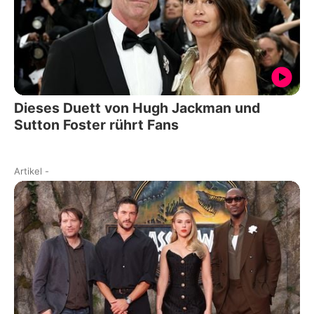
Dieses Duett von Hugh Jackman und
Sutton Foster rührt Fans
Artikel
-