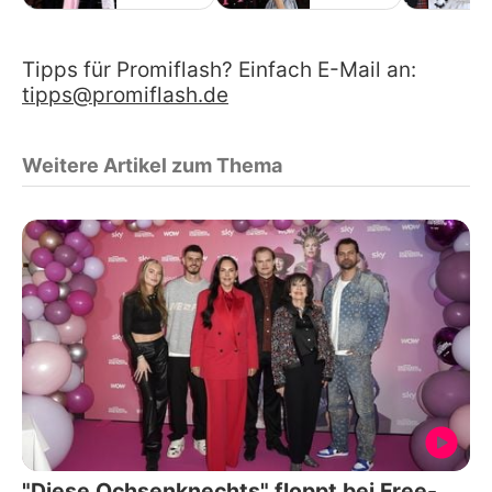
Tipps für Promiflash? Einfach E-Mail an:
tipps@promiflash.de
Weitere Artikel zum Thema
"Diese Ochsenknechts" floppt bei Free-