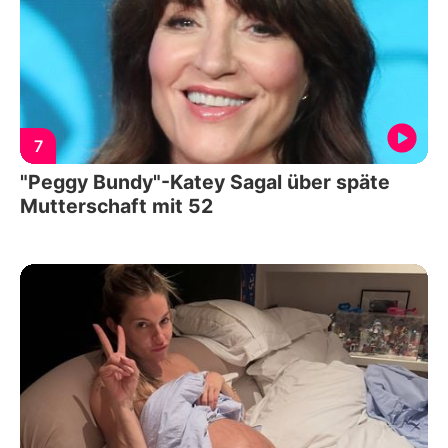
7
"Peggy Bundy"-Katey Sagal über späte
Mutterschaft mit 52