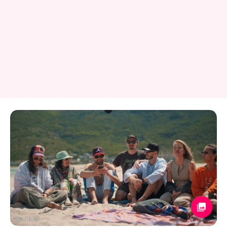
Sky / B 28