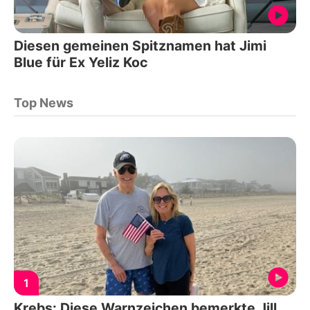
Diesen gemeinen Spitznamen hat Jimi
Blue für Ex Yeliz Koc
Top News
1
Krebs: Diese Warnzeichen bemerkte Jill