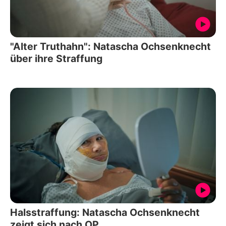
"Alter Truthahn": Natascha Ochsenknecht
über ihre Straffung
Halsstraffung: Natascha Ochsenknecht
zeigt sich nach OP