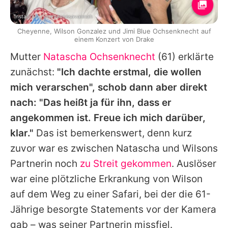
Instagram / cheyennesavannah
Cheyenne, Wilson Gonzalez und Jimi Blue Ochsenknecht auf
einem Konzert von Drake
Mutter
Natascha Ochsenknecht
(61) erklärte
zunächst:
"Ich dachte erstmal, die wollen
mich verarschen", schob dann aber direkt
nach: "Das heißt ja für ihn, dass er
angekommen ist. Freue ich mich darüber,
klar."
Das ist bemerkenswert, denn kurz
zuvor war es zwischen
Natascha
und
Wilsons
Partnerin noch
zu Streit gekommen
. Auslöser
war eine plötzliche Erkrankung von
Wilson
auf dem Weg zu einer Safari, bei der die 61-
Jährige besorgte Statements vor der Kamera
gab – was seiner Partnerin missfiel.