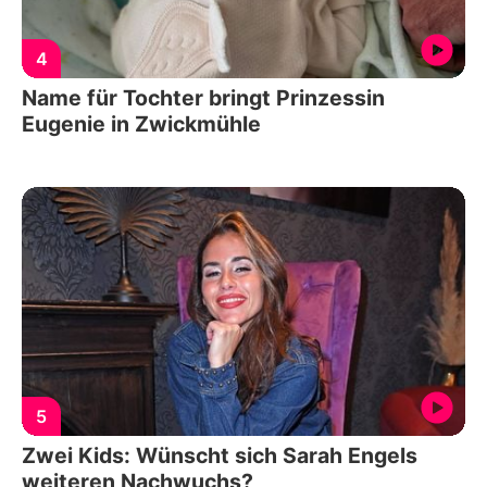
4
Name für Tochter bringt Prinzessin
Eugenie in Zwickmühle
5
Zwei Kids: Wünscht sich Sarah Engels
weiteren Nachwuchs?