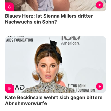
8
Blaues Herz: Ist Sienna Millers dritter
Nachwuchs ein Sohn?
9
Kate Beckinsale wehrt sich gegen bittere
Abnehmvorwürfe