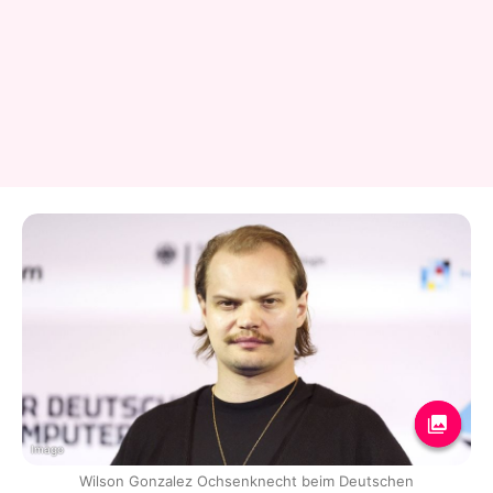
Imago
Wilson Gonzalez Ochsenknecht beim Deutschen