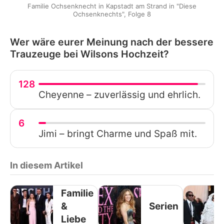
Familie Ochsenknecht in Kapstadt am Strand in "Diese
Ochsenknechts", Folge 8
Wer wäre eurer Meinung nach der bessere
Trauzeuge bei Wilsons Hochzeit?
128
Cheyenne – zuverlässig und ehrlich.
6
Jimi – bringt Charme und Spaß mit.
In diesem Artikel
Familie
&
Serien
Liebe