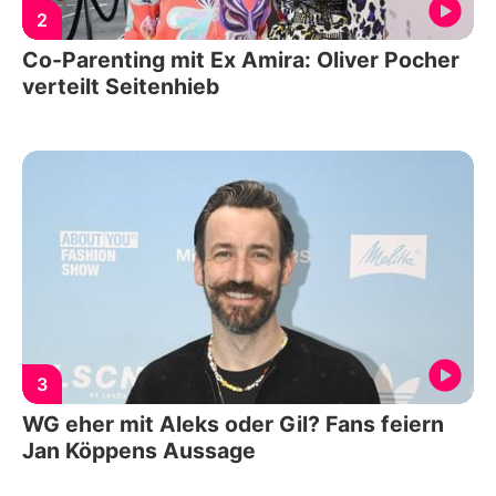
2
Co-Parenting mit Ex Amira: Oliver Pocher
verteilt Seitenhieb
3
WG eher mit Aleks oder Gil? Fans feiern
Jan Köppens Aussage