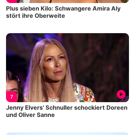
Plus sieben Kilo: Schwangere Amira Aly
stört ihre Oberweite
7
Jenny Elvers' Schnuller schockiert Doreen
und Oliver Sanne