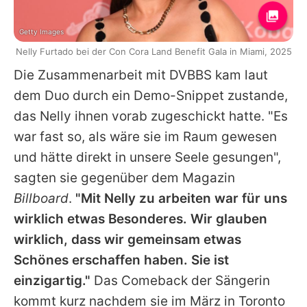
Getty Images
Nelly Furtado bei der Con Cora Land Benefit Gala in Miami, 2025
Die Zusammenarbeit mit DVBBS kam laut
dem Duo durch ein Demo-Snippet zustande,
das
Nelly
ihnen vorab zugeschickt hatte. "Es
war fast so, als wäre sie im Raum gewesen
und hätte direkt in unsere Seele gesungen",
sagten sie gegenüber dem Magazin
Billboard
.
"Mit
Nelly
zu arbeiten war für uns
wirklich etwas Besonderes. Wir glauben
wirklich, dass wir gemeinsam etwas
Schönes erschaffen haben. Sie ist
einzigartig."
Das Comeback der Sängerin
kommt kurz nachdem sie im März in Toronto