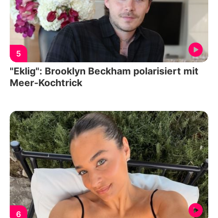
5
"Eklig": Brooklyn Beckham polarisiert mit
Meer-Kochtrick
6