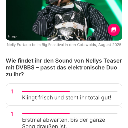
Imago
Nelly Furtado beim Big Feastival in den Cotswolds, August 2025
Wie findet ihr den Sound von Nellys Teaser
mit DVBBS – passt das elektronische Duo
zu ihr?
1
Klingt frisch und steht ihr total gut!
1
Erstmal abwarten, bis der ganze
Song draußen ist.