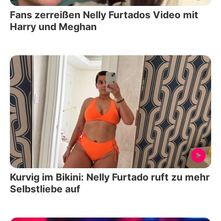
Fans zerreißen Nelly Furtados Video mit
Harry und Meghan
Kurvig im Bikini: Nelly Furtado ruft zu mehr
Selbstliebe auf