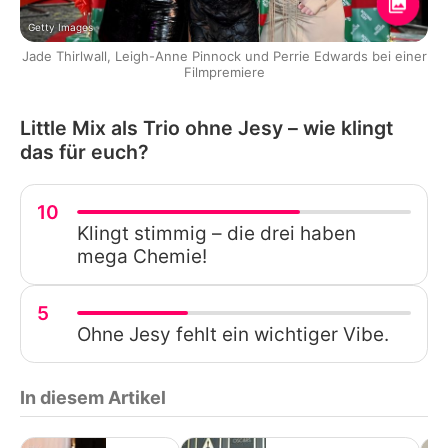
Getty Images
Jade Thirlwall, Leigh-Anne Pinnock und Perrie Edwards bei einer
Filmpremiere
Little Mix als Trio ohne Jesy – wie klingt
das für euch?
10
Klingt stimmig – die drei haben
mega Chemie!
5
Ohne Jesy fehlt ein wichtiger Vibe.
In diesem Artikel