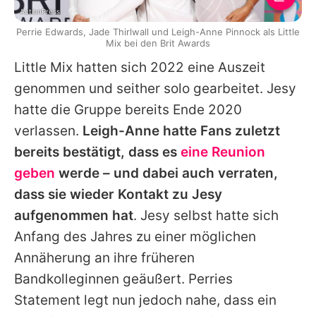
ActionPress
Perrie Edwards, Jade Thirlwall und Leigh-Anne Pinnock als Little
Mix bei den Brit Awards
Little Mix
hatten sich 2022 eine Auszeit
genommen und seither solo gearbeitet.
Jesy
hatte die Gruppe bereits Ende 2020
verlassen.
Leigh-Anne
hatte Fans zuletzt
bereits bestätigt, dass es
eine Reunion
geben
werde – und dabei auch verraten,
dass sie wieder Kontakt zu
Jesy
aufgenommen hat
.
Jesy
selbst hatte sich
Anfang des Jahres zu einer möglichen
Annäherung an ihre früheren
Bandkolleginnen geäußert.
Perries
Statement legt nun jedoch nahe, dass ein