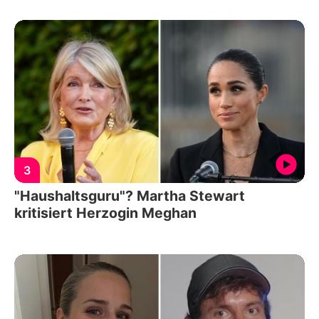
3
"Haushaltsguru"? Martha Stewart
kritisiert Herzogin Meghan