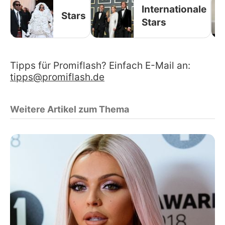
Internationale
Stars
Stars
Tipps für Promiflash? Einfach E-Mail an:
tipps@promiflash.de
Weitere Artikel zum Thema