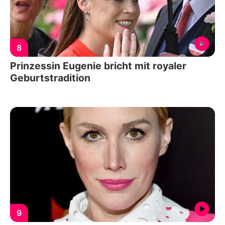
8
Prinzessin Eugenie bricht mit royaler
Geburtstradition
9