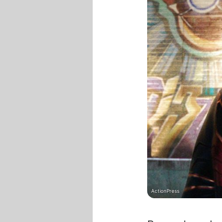
ActionPress