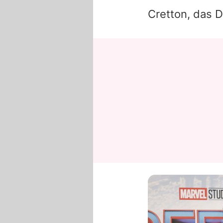
Cretton
, das 