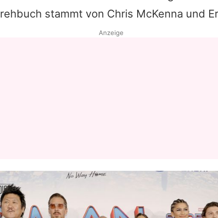
Drehbuch stammt von Chris McKenna und E
Anzeige