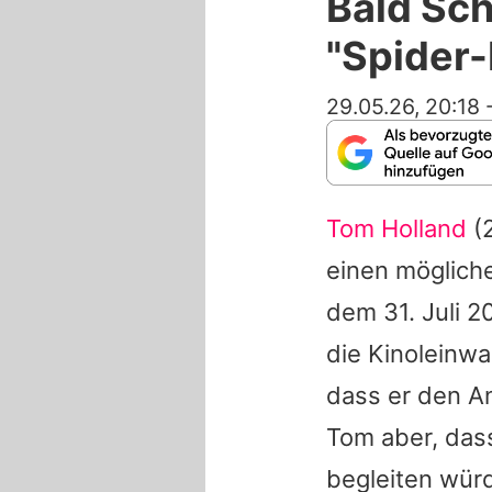
Bald Sch
"Spider
29.05.26, 20:18
Tom Holland
(2
einen mögliche
dem 31. Juli 2
die Kinoleinw
dass er den An
Tom
aber, das
begleiten würd