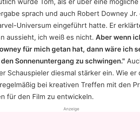
utlich wurde
Tom
, als er über eine mögliche
ergabe sprach und auch Robert Downey Jr. 
arvel-Universum eingeführt hatte. Er erklär
 aussieht, ich weiß es nicht.
Aber wenn ic
owney für mich getan hat, dann wäre ich s
n den Sonnenuntergang zu schwingen."
Auch
er Schauspieler diesmal stärker ein. Wie e
r regelmäßig bei kreativen Treffen mit den 
n für den Film zu entwickeln.
Anzeige