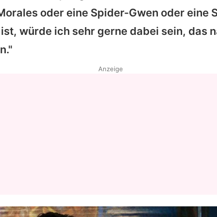
 Morales oder eine Spider-Gwen oder eine
Datenschutzerklärung
ist, würde ich sehr gerne dabei sein, das 
Nutzungsbedingungen
n."
Utiq verwalten
Anzeige