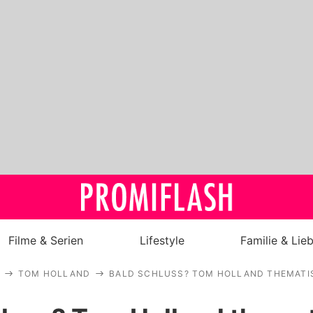
Filme & Serien
Lifestyle
Familie & Lie
TOM HOLLAND
BALD SCHLUSS? TOM HOLLAND THEMATIS
Royals
Stars