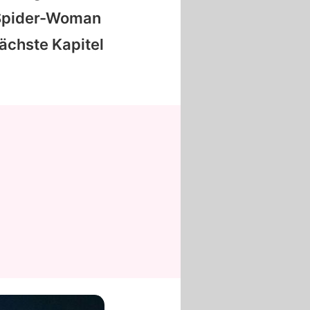
 Spider-Woman
nächste Kapitel