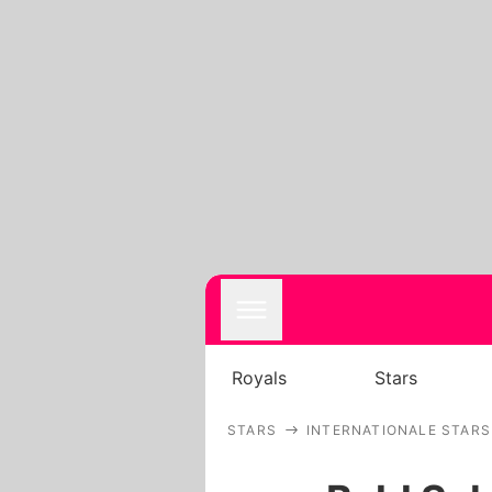
Royals
Stars
STARS
INTERNATIONALE STARS