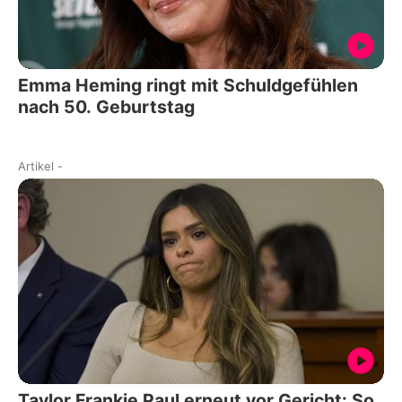
Emma Heming ringt mit Schuldgefühlen
nach 50. Geburtstag
Artikel
-
Taylor Frankie Paul erneut vor Gericht: So