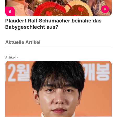
9
Plaudert Ralf Schumacher beinahe das
Babygeschlecht aus?
Aktuelle Artikel
Artikel
-