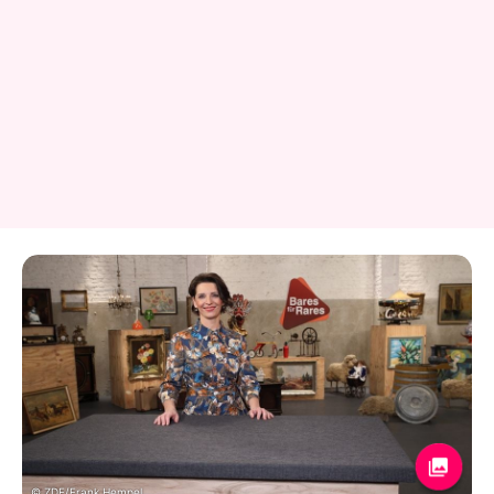
© ZDF/Frank Hempel