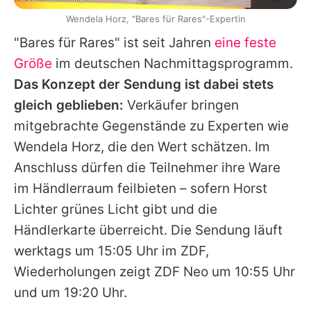
Wendela Horz, "Bares für Rares"-Expertin
"
Bares für Rares
" ist seit Jahren
eine feste
Größe
im deutschen Nachmittagsprogramm.
Das Konzept der Sendung ist dabei stets
gleich geblieben:
Verkäufer bringen
mitgebrachte Gegenstände zu Experten wie
Wendela Horz
, die den Wert schätzen. Im
Anschluss dürfen die Teilnehmer ihre Ware
im Händlerraum feilbieten – sofern
Horst
Lichter
grünes Licht gibt und die
Händlerkarte überreicht. Die Sendung läuft
werktags um 15:05 Uhr im ZDF,
Wiederholungen zeigt ZDF Neo um 10:55 Uhr
und um 19:20 Uhr.