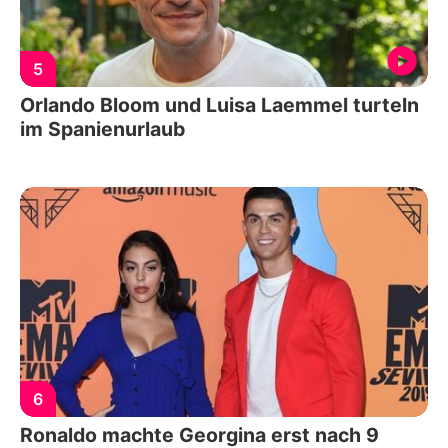
5
Orlando Bloom und Luisa Laemmel turteln
im Spanienurlaub
6
Ronaldo machte Georgina erst nach 9