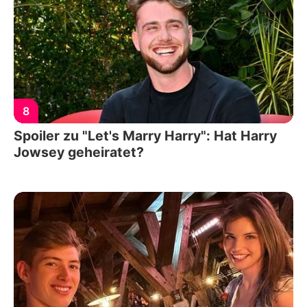
8
Spoiler zu "Let's Marry Harry": Hat Harry
Jowsey geheiratet?