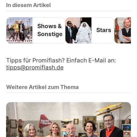
In diesem Artikel
Shows &
Stars
Sonstige
Tipps für Promiflash? Einfach E-Mail an:
tipps@promiflash.de
Weitere Artikel zum Thema