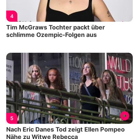
4
Tim McGraws Tochter packt über
schlimme Ozempic-Folgen aus
5
Nach Eric Danes Tod zeigt Ellen Pompeo
Nähe zu Witwe Rebecca