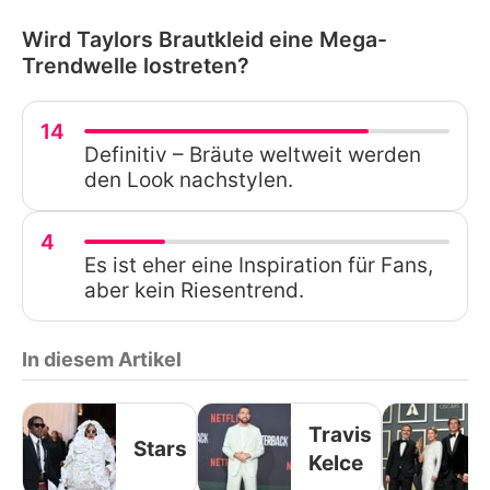
Wird Taylors Brautkleid eine Mega-
Trendwelle lostreten?
14
Definitiv – Bräute weltweit werden
den Look nachstylen.
4
Es ist eher eine Inspiration für Fans,
aber kein Riesentrend.
In diesem Artikel
Travis
Stars
Kelce