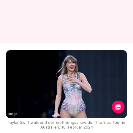
Imago
Taylor Swift während der Eröffnungsshow der The Eras Tour in
Australien, 16. Februar 2024