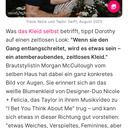
IMAGO / ZUMA Press
Travis Kelce und Taylor Swift, August 2025
Was
das Kleid selbst
betrifft, tippt Dorothy
auf einen zeitlosen Look:
"Wenn sie den
Gang entlangschreitet, wird es etwas sein –
ein atemberaubendes, zeitloses Kleid."
Brautstylistin Morgan McCullough vom
selben Haus hat dabei ein ganz konkretes
Bild vor Augen. Sie erinnert sich an das
weiße Blumenkleid von Designer-Duo Nicole
+ Felicia, das Taylor in ihrem Musikvideo zu
"I Bet You Think About Me" trug – und kann
sich etwas in dieser Richtung gut vorstellen:
"etwas Weiches, Verspieltes, Feminines, aber