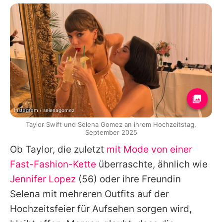
Instagram / selenagomez
Taylor Swift und Selena Gomez an ihrem Hochzeitstag,
September 2025
Ob Taylor, die zuletzt
mit Mode von einer
Fast-Fashion-Kette
überraschte, ähnlich wie
Jennifer Lopez
(56) oder ihre Freundin
Selena mit mehreren Outfits auf der
Hochzeitsfeier für Aufsehen sorgen wird,