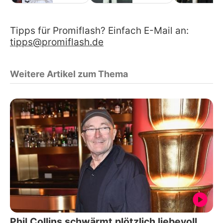
Tipps für Promiflash? Einfach E-Mail an:
tipps@promiflash.de
Weitere Artikel zum Thema
Phil Collins schwärmt plötzlich liebevoll